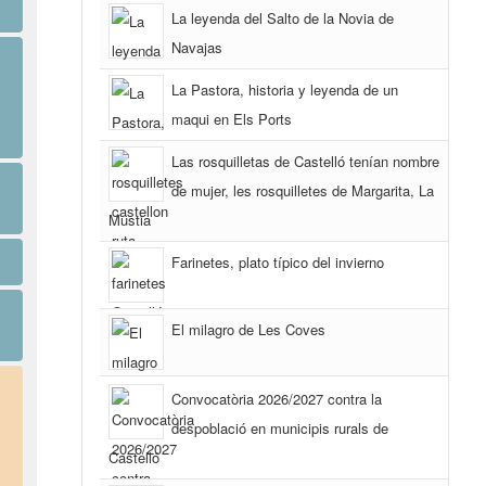
La leyenda del Salto de la Novia de
Navajas
La Pastora, historia y leyenda de un
maqui en Els Ports
Las rosquilletas de Castelló tenían nombre
de mujer, les rosquilletes de Margarita, La
Mustia
Farinetes, plato típico del invierno
El milagro de Les Coves
Convocatòria 2026/2027 contra la
despoblació en municipis rurals de
Castelló