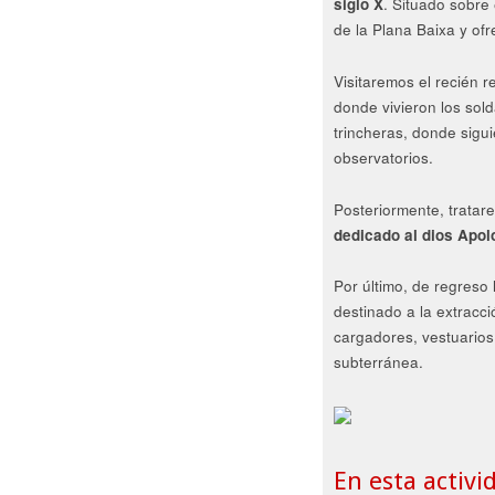
siglo X
. Situado sobre
de la Plana Baixa y of
Visitaremos el recién 
donde vivieron los sol
trincheras, donde sigu
observatorios.
Posteriormente, trata
dedicado al dios Apol
Por último, de regreso 
destinado a la extracc
cargadores, vestuarios,
subterránea.
En esta activi