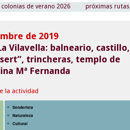
colonias de verano 2026
próximas rutas
embre de 2019
a Vilavella: balneario, castillo,
sert”, trincheras, templo de
ina Mª Fernanda
 la actividad
Senderista
Naturaleza
Cultural