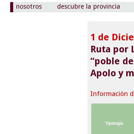
nosotros
descubre la provincia
1 de Dici
Ruta por L
“poble de
Apolo y m
Información de
Tipología