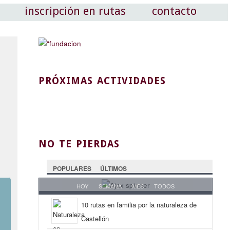
inscripción en rutas
contacto
PRÓXIMAS ACTIVIDADES
NO TE PIERDAS
POPULARES
ÚLTIMOS
HOY
SEMANA
MES
TODOS
10 rutas en familia por la naturaleza de
Castellón