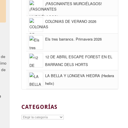
¡FASCINANTES MURCIÉLAGOS!
COLONIAS DE VERANO 2026
Els tres barrancs. Primavera 2026
 de
12 DE ABRIL ESCAPE FOREST EN EL
ximo
BARRANC DELS HORTS
s de
LA BELLA Y LONGEVA HIEDRA (Hedera
helix)
e
CATEGORÍAS
Categorías