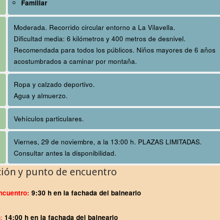
Familiar
Moderada. Recorrido circular entorno a La Vilavella.
Dificultad media: 6 kilómetros y 400 metros de desnivel.
Recomendada para todos los públicos. Niños mayores de 6 años
acostumbrados a caminar por montaña.
Ropa y calzado deportivo.
Agua y almuerzo.
Vehículos particulares.
Viernes, 29 de noviembre, a la 13:00 h. PLAZAS LIMITADAS.
Consultar antes la disponibilidad.
ción y punto de encuentro
ncuentro:
9:30 h en la fachada del balneario
n
:
14:00 h
en la fachada del balneario