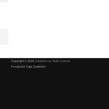
Copyright © 2026
Castellon en Ruta Cultural
Fundación Caja Castellón