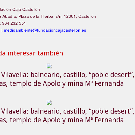
ación Caja Castellón
 Abadía, Plaza de la Hierba, s/n, 12001, Castellón
: 964 232 551
l:
medioambiente@fundacioncajacastellon.es
da interesar también
Vilavella: balneario, castillo, “poble desert”,
ras, templo de Apolo y mina Mª Fernanda
Vilavella: balneario, castillo, “poble desert”,
ras, templo de Apolo y mina Mª Fernanda