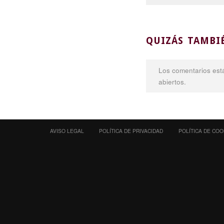
QUIZÁS TAMBI
Los comentarios está
abiertos.
AVISO LEGAL
POLÍTICA DE PRIVACIDAD
POLÍTICA DE COO