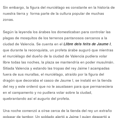
Sin embargo, la figura del murciélago es constante en la historia de
nuestra tierra y forma parte de la cultura popular de muchas
zonas.
Según la leyenda los árabes los domesticaban para controlar las
plagas de mosquitos de los terrenos pantanosos cercanos a la
ciudad de Valencia. Se cuenta en el
Llibre dels feits de Jaume I
,
que durante la reconquista, un profeta árabe auguró que mientras
el murciélago del dueño de la ciudad de Valencia pudiera volar
libre todas las noches, la plaza se mantendría en poder musulmán.
Sitiada Valencia y estando las tropas del rey Jaime I acampadas
fuera de sus murallas, el murciélago, atraído por la figura del
dragón que decoraba el casco de Jaume I, se instaló en la tienda
del rey y este ordenó que no le asustasen para que permaneciera
en el campamento y no pudiera volar sobre la ciudad,
quebrantando así el augurio del profeta.
Una noche comenzó a oírse cerca de la tienda del rey un extraño
golpear de tambor. Un soldado alertó a Jaime I quien despertó a