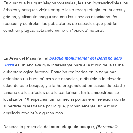
En cuanto a los murciélagos forestales, les son imprescindibles los
árboles y bosques viejos porque les ofrecen refugio, en huecos y
grietas, y alimento asegurado con los insectos asociados. Así
reducen y controlan las poblaciones de especies que podrían
constituir plagas, actuando como un “biocida” natural.
En Ares del Maestrat, el
bosque monumental del Barranc dels
Horts
es un enclave muy interesante para el estudio de la fauna
quiropterológica forestal. Estudios realizados en la zona han
detectado un buen número de especies, atribuible a la elevada
edad de este bosque, y a la heterogeneidad en clases de edad y
tamaño de los árboles que lo conforman. En los muestreos se
localizaron 10 especies, un número importante en relación con la
superficie muestreada por lo que, probablemente, un estudio
ampliado revelaría algunas más.
Destaca la presencia del
murciélago de bosque
,
(Barbastella