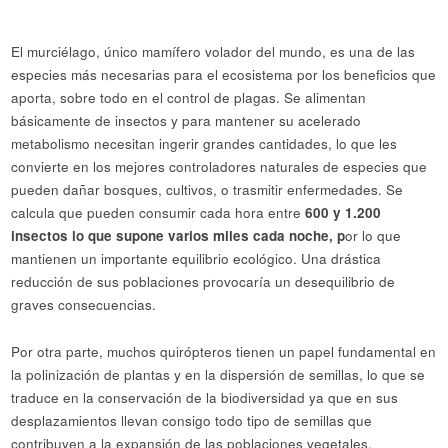
El murciélago, único mamífero volador del mundo, es una de las
especies más necesarias para el ecosistema por los beneficios que
aporta, sobre todo en el control de plagas. Se alimentan
básicamente de insectos y para mantener su acelerado
metabolismo necesitan ingerir grandes cantidades, lo que les
convierte en los mejores controladores naturales de especies que
pueden dañar bosques, cultivos, o trasmitir enfermedades. Se
calcula que pueden consumir cada hora entre
600 y 1.200
insectos lo que supone varios miles cada noche, p
or lo que
mantienen un importante equilibrio ecológico. Una drástica
reducción de sus poblaciones provocaría un desequilibrio de
graves consecuencias.
Por otra parte, muchos quirópteros tienen un papel fundamental en
la polinización de plantas y en la dispersión de semillas, lo que se
traduce en la conservación de la biodiversidad ya que en sus
desplazamientos llevan consigo todo tipo de semillas que
contribuyen a la expansión de las poblaciones vegetales.