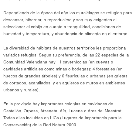
Dependiendo de la época del año los murciélagos se refugian para
descansar, hibernar, o reproducirse y son muy exigentes al
seleccionar el cobijo en cuanto a tranquilidad, condiciones de
humedad y temperatura, y abundancia de alimento en el entorno.
La diversidad de hábitats de nuestros territorios les proporciona
variados refugios. Según su preferencia, de las 22 especies de la
Comunidad Valenciana hay 11 cavernícolas (en cuevas o
cavidades artificiales como minas o bodegas); 4 forestales (en
huecos de grandes árboles) y 6 fisurículas o urbanas (en grietas
de cortados, acantilados, y en agujeros de muros en ambientes
urbanos y rurales).
En la provincia hay importantes colonias en cavidades de
Castellón, Orpesa, Atzeneta, Aín, Lucena o Ares del Maestrat.
Todas ellas incluidas en LICs (Lugares de Importancia para la
Conservación) de la Red Natura 2000.