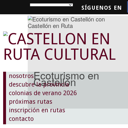
SÍGUENOS EN
SQUEDA
Ecoturismo en
nosotros
Castellón
descubre la provincia
colonias de verano 2026
próximas rutas
inscripción en rutas
contacto