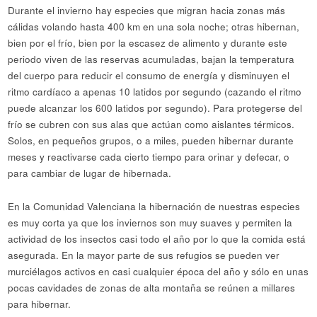
Durante el invierno hay especies que migran hacia zonas más
cálidas volando hasta 400 km en una sola noche; otras hibernan,
bien por el frío, bien por la escasez de alimento y durante este
periodo viven de las reservas acumuladas, bajan la temperatura
del cuerpo para reducir el consumo de energía y disminuyen el
ritmo cardíaco a apenas 10 latidos por segundo (cazando el ritmo
puede alcanzar los 600 latidos por segundo). Para protegerse del
frío se cubren con sus alas que actúan como aislantes térmicos.
Solos, en pequeños grupos, o a miles, pueden hibernar durante
meses y reactivarse cada cierto tiempo para orinar y defecar, o
para cambiar de lugar de hibernada.
En la Comunidad Valenciana la hibernación de nuestras especies
es muy corta ya que los inviernos son muy suaves y permiten la
actividad de los insectos casi todo el año por lo que la comida está
asegurada. En la mayor parte de sus refugios se pueden ver
murciélagos activos en casi cualquier época del año y sólo en unas
pocas cavidades de zonas de alta montaña se reúnen a millares
para hibernar.