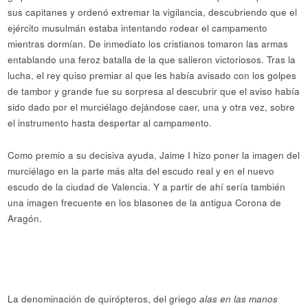
sus capitanes y ordenó extremar la vigilancia, descubriendo que el
ejército musulmán estaba intentando rodear el campamento
mientras dormían. De inmediato los cristianos tomaron las armas
entablando una feroz batalla de la que salieron victoriosos. Tras la
lucha, el rey quiso premiar al que les había avisado con los golpes
de tambor y grande fue su sorpresa al descubrir que el aviso había
sido dado por el murciélago dejándose caer, una y otra vez, sobre
el instrumento hasta despertar al campamento.
Como premio a su decisiva ayuda, Jaime I hizo poner la imagen del
murciélago en la parte más alta del escudo real y en el nuevo
escudo de la ciudad de Valencia. Y a partir de ahí sería también
una imagen frecuente en los blasones de la antigua Corona de
Aragón.
La denominación de quirópteros, del griego
alas en las manos