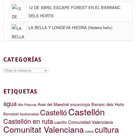
12 DE ABRIL ESCAPE FOREST EN EL BARRANC
DELS HORTS
LA BELLA Y LONGEVA HIEDRA (Hedera helix)
CATEGORÍAS
Categorías
ETIQUETAS
agua
Ares del Maestrat
Barranc dels Horts
arqueología
Alto Palancia
Castellón
Castelló
Benassal
biodiversidad
Castellón en ruta
Comunidad Valenciana
castillo
Comunitat Valenciana
cultura
cueva