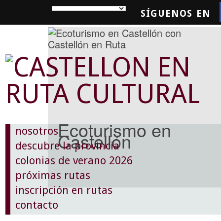
SÍGUENOS EN
SQUEDA
Ecoturismo en
nosotros
Castellón
descubre la provincia
colonias de verano 2026
próximas rutas
inscripción en rutas
contacto