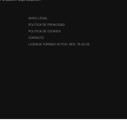
AVISO LEGAL
POLÍTICA DE PRIVACIDAD
POLÍTICA DE COOKIES
CONTACTO
LICENCIA TURISMO ACTIVO: REG. TA-32-CS