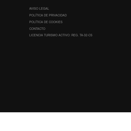
AVISO LEGAL
POLÍTICA DE PRIVACIDAD
POLÍTICA DE COOKIES
CONTACTO
LICENCIA TURISMO ACTIVO: REG. TA-32-CS