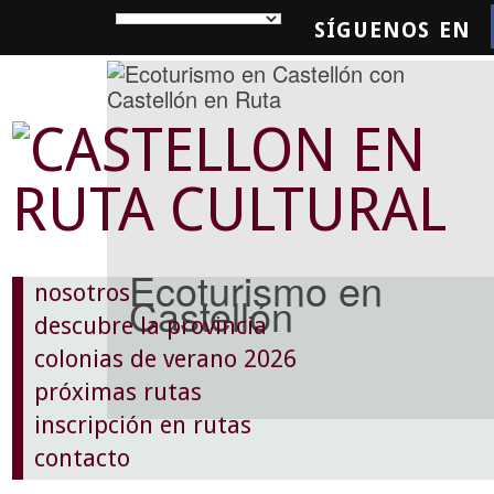
SÍGUENOS EN
SQUEDA
Ecoturismo en
nosotros
Castellón
descubre la provincia
colonias de verano 2026
próximas rutas
inscripción en rutas
contacto