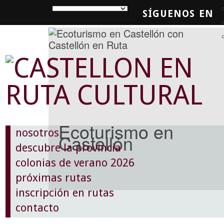
SÍGUENOS EN
SQUEDA
Ecoturismo en
nosotros
Castellón
descubre la provincia
colonias de verano 2026
próximas rutas
inscripción en rutas
contacto