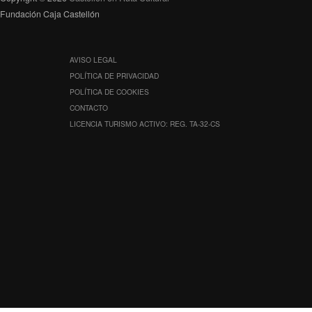
Fundación Caja Castellón
AVISO LEGAL
POLÍTICA DE PRIVACIDAD
POLÍTICA DE COOKIES
CONTACTO
LICENCIA TURISMO ACTIVO: REG. TA-32-CS