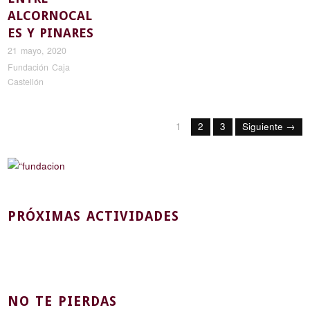
ALCORNOCAL
ES Y PINARES
21 mayo, 2020
Fundación Caja
Castellón
1
2
3
Siguiente →
PRÓXIMAS ACTIVIDADES
NO TE PIERDAS