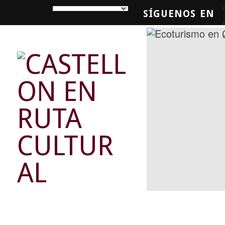
SÍGUENOS EN