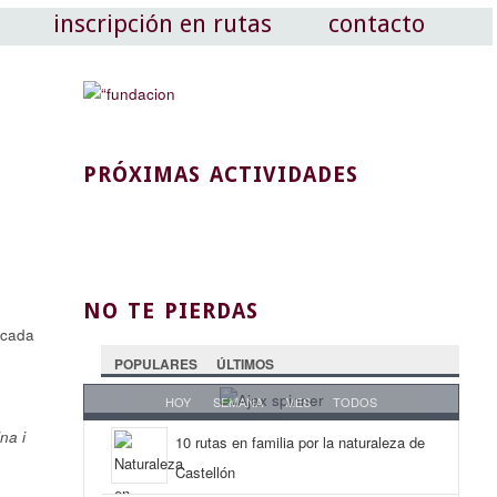
inscripción en rutas
contacto
PRÓXIMAS ACTIVIDADES
NO TE PIERDAS
écada
POPULARES
ÚLTIMOS
HOY
SEMANA
MES
TODOS
ina i
10 rutas en familia por la naturaleza de
Castellón