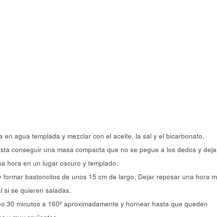
a en agua templada y mezclar con el aceite, la sal y el bicarbonato.
hasta conseguir una masa compacta que no se pegue a los dedos y deja
na hora en un lugar oscuro y templado.
 formar bastoncitos de unos 15 cm de largo. Dejar reposar una hora m
l si se quieren saladas.
rno 30 minutos a 160º aproximadamente y hornear hasta que queden