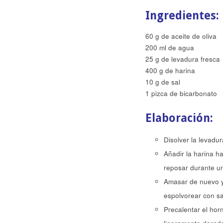
Ingredientes:
60 g de aceite de oliva
200 ml de agua
25 g de levadura fresca
400 g de harina
10 g de sal
1 pizca de bicarbonato
Elaboración:
Disolver la levadur
Añadir la harina 
reposar durante u
Amasar de nuevo y
espolvorear con sa
Precalentar el ho