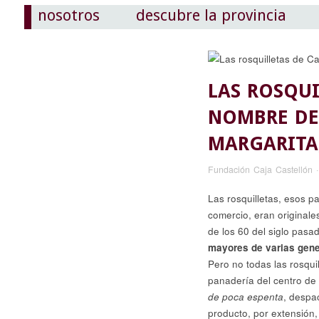
nosotros
descubre la provincia
LAS ROSQUI
NOMBRE DE 
MARGARITA
Fundación Caja Castellón
Las rosquilletas, esos 
comercio, eran originale
de los 60 del siglo pasa
mayores de varias gene
Pero no todas las rosqui
panadería del centro de 
de poca espenta
, despa
producto, por extensión