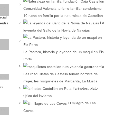
as y
10 rutas en familia por la naturaleza de Castellón
cial
La
uentra
leyenda del Salto de la Novia de Navajas
La Pastora, historia y leyenda de un maqui en Els
o
Ports
Las rosquilletas de Castelló tenían nombre de
ismo
mujer, les rosquilletes de Margarita, La Mustia
 de
Farinetes, plato
típico del invierno
El milagro de Les
as y
Coves