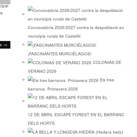
cipal
ue
Convocatòria 2026/2027 contra la despoblació en
municipis rurals de Castelló
te →
¡FASCINANTES MURCIÉLAGOS!
COLONIAS DE
VERANO 2026
Els tres
barrancs. Primavera 2026
12 DE ABRIL ESCAPE FOREST EN EL BARRANC
DELS HORTS