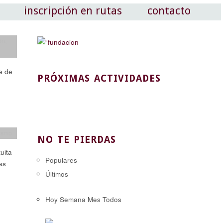
inscripción en rutas
contacto
ón
,
e de
PRÓXIMAS ACTIVIDADES
ismo
NO TE PIERDAS
uita
Populares
as
Últimos
Hoy
Semana
Mes
Todos