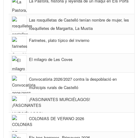
La Pastora, historia y leyenda de un maqui en Els Ports
Las rosquilletas de Castelló tenían nombre de mujer, les
rosquilletes de Margarita, La Mustia
Farinetes, plato típico del invierno
El milagro de Les Coves
Convocatòria 2026/2027 contra la despoblació en
municipis rurals de Castelló
¡FASCINANTES MURCIÉLAGOS!
COLONIAS DE VERANO 2026
Els tres barrancs. Primavera 2026