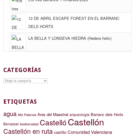
12 DE ABRIL ESCAPE FOREST EN EL BARRANC
DELS HORTS
LA BELLA Y LONGEVA HIEDRA (Hedera helix)
CATEGORÍAS
Categorías
ETIQUETAS
agua
Ares del Maestrat
Barranc dels Horts
arqueología
Alto Palancia
Castellón
Castelló
Benassal
biodiversidad
Castellón en ruta
Comunidad Valenciana
castillo