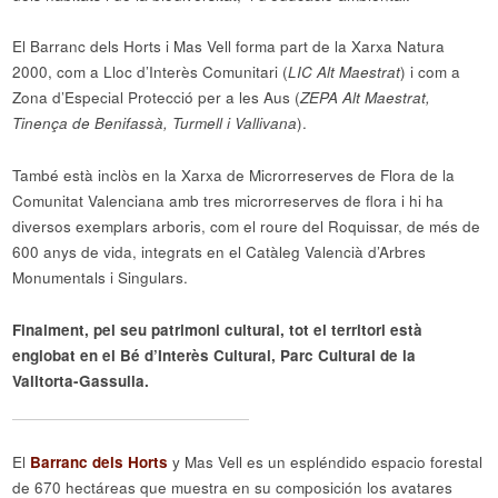
El Barranc dels Horts i Mas Vell forma part de la Xarxa Natura
2000, com a Lloc d’Interès Comunitari (
LIC Alt Maestrat
) i com a
Zona d’Especial Protecció per a les Aus (
ZEPA Alt Maestrat,
Tinença de Benifassà, Turmell i Vallivana
).
També està inclòs en la Xarxa de Microrreserves de Flora de la
Comunitat Valenciana amb tres microrreserves de flora i hi ha
diversos exemplars arboris, com el roure del Roquissar, de més de
600 anys de vida, integrats en el Catàleg Valencià d’Arbres
Monumentals i Singulars.
Finalment, pel seu patrimoni cultural, tot el territori està
englobat en el Bé d’Interès Cultural, Parc Cultural de la
Valltorta-Gassulla.
El
Barranc dels Horts
y Mas Vell es un espléndido espacio forestal
de 670 hectáreas que muestra en su composición los avatares