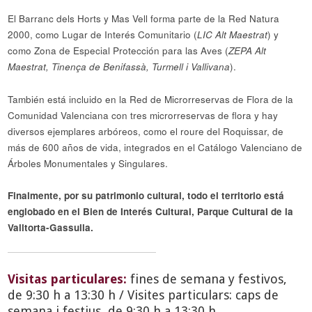
El Barranc dels Horts y Mas Vell forma parte de la Red Natura
2000, como Lugar de Interés Comunitario (
LIC Alt Maestrat
) y
como Zona de Especial Protección para las Aves (
ZEPA Alt
Maestrat, Tinença de Benifassà, Turmell i Vallivana
).
También está incluido en la Red de Microrreservas de Flora de la
Comunidad Valenciana con tres microrreservas de flora y hay
diversos ejemplares arbóreos, como el roure del Roquissar, de
más de 600 años de vida, integrados en el Catálogo Valenciano de
Árboles Monumentales y Singulares.
Finalmente, por su patrimonio cultural, todo el territorio está
englobado en el Bien de Interés Cultural, Parque Cultural de la
Valltorta-Gassulla.
Visitas particulares:
fines de semana y festivos,
de 9:30 h a 13:30 h / Visites particulars: caps de
semana i festius, de 9:30 h a 13:30 h