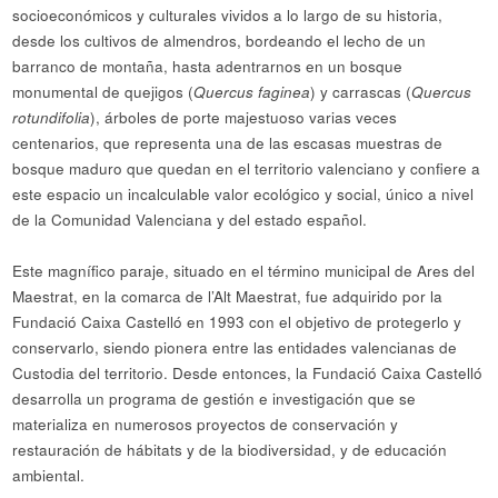
socioeconómicos y culturales vividos a lo largo de su historia,
desde los cultivos de almendros, bordeando el lecho de un
barranco de montaña, hasta adentrarnos en un bosque
monumental de quejigos (
Quercus faginea
) y carrascas (
Quercus
rotundifolia
), árboles de porte majestuoso varias veces
centenarios, que representa una de las escasas muestras de
bosque maduro que quedan en el territorio valenciano y confiere a
este espacio un incalculable valor ecológico y social, único a nivel
de la Comunidad Valenciana y del estado español.
Este magnífico paraje, situado en el término municipal de Ares del
Maestrat, en la comarca de l’Alt Maestrat, fue adquirido por la
Fundació Caixa Castelló en 1993 con el objetivo de protegerlo y
conservarlo, siendo pionera entre las entidades valencianas de
Custodia del territorio. Desde entonces, la Fundació Caixa Castelló
desarrolla un programa de gestión e investigación que se
materializa en numerosos proyectos de conservación y
restauración de hábitats y de la biodiversidad, y de educación
ambiental.