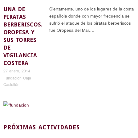
UNA DE
Ciertamente, uno de los lugares de la costa
española donde con mayor frecuencia se
PIRATAS
sufrió el ataque de los piratas berberiscos
BERBERISCOS.
fue Oropesa del Mar,…
OROPESA Y
SUS TORRES
DE
VIGILANCIA
COSTERA
27 enero, 2014
Fundación Caja
Castellón
PRÓXIMAS ACTIVIDADES