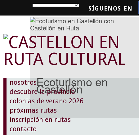
SÍGUENOS EN
SQUEDA
Ecoturismo en
nosotros
Castellón
descubre la provincia
colonias de verano 2026
próximas rutas
inscripción en rutas
contacto