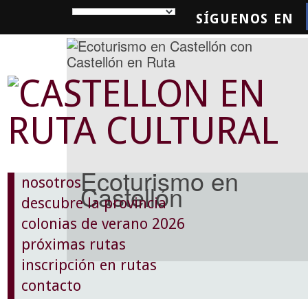
SÍGUENOS EN
SQUEDA
Ecoturismo en
nosotros
Castellón
descubre la provincia
colonias de verano 2026
próximas rutas
inscripción en rutas
contacto