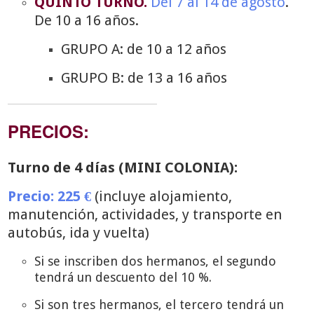
QUINTO TURNO.
Del 7 al 14 de agosto
.
De 10 a 16 años.
GRUPO A: de 10 a 12 años
GRUPO B: de 13 a 16 años
PRECIOS:
Turno de 4 días (MINI COLONIA):
Precio: 225 €
(incluye alojamiento,
manutención, actividades, y transporte en
autobús, ida y vuelta)
Si se inscriben dos hermanos, el segundo
tendrá un descuento del 10 %.
Si son tres hermanos, el tercero tendrá un