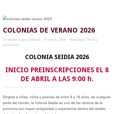
COLONIAS DE VERANO 2026
Fundación Caja Castellón
·
16 marzo, 2026
·
Reportajes
,
Rutas y
senderismo
COLONIA SEIDIA 2026
INICIO PREINSCRIPCIONES EL 8
DE ABRIL A LAS 9:00 h.
Dirigida a niñas, niños y jóvenes de entre 8 y 16 años, de cualquier
parte del mundo, la Colonia Seidia es uno de los centros de la
provincia con mayor antigüedad y experiencia dentro del ámbito