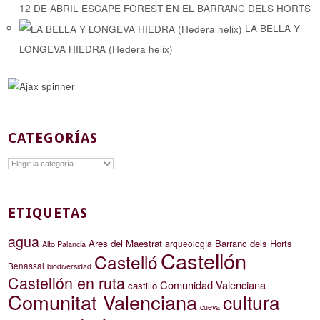
12 DE ABRIL ESCAPE FOREST EN EL BARRANC DELS HORTS
LA BELLA Y
LONGEVA HIEDRA (Hedera helix)
CATEGORÍAS
Categorías
ETIQUETAS
agua
Ares del Maestrat
Barranc dels Horts
arqueología
Alto Palancia
Castellón
Castelló
Benassal
biodiversidad
Castellón en ruta
Comunidad Valenciana
castillo
Comunitat Valenciana
cultura
cueva