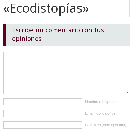
«Ecodistopías»
Escribe un comentario con tus
opiniones
Nombre (obligatorio)
Email (obligatorio)
Sitio Web (dato opcional)