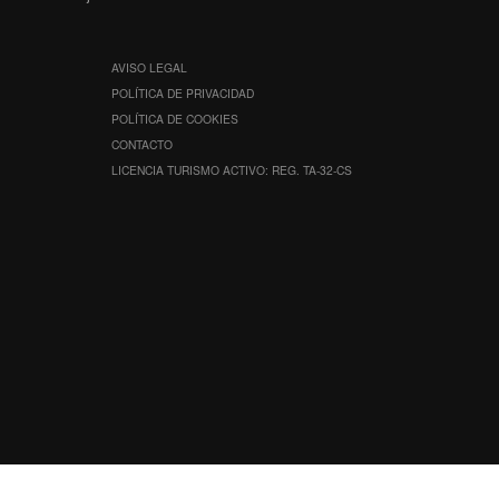
AVISO LEGAL
POLÍTICA DE PRIVACIDAD
POLÍTICA DE COOKIES
CONTACTO
LICENCIA TURISMO ACTIVO: REG. TA-32-CS