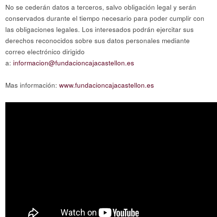
No se cederán datos a terceros, salvo obligación legal y serán
conservados durante el tiempo necesario para poder cumplir con
las obligaciones legales. Los interesados podrán ejercitar sus
derechos reconocidos sobre sus datos personales mediante
correo electrónico dirigido
a:
informacion@fundacioncajacastellon.es
Mas información:
www.fundacioncajacastellon.es