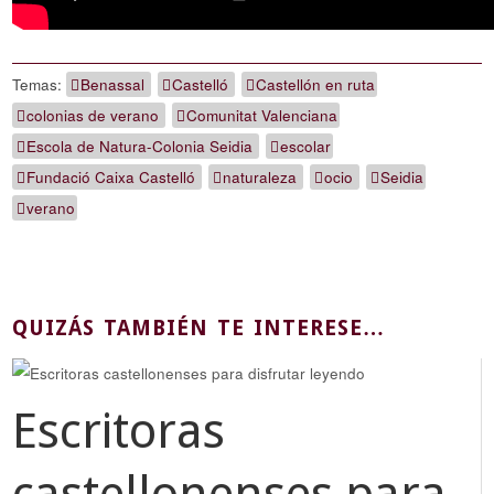
Temas:
Benassal
Castelló
Castellón en ruta
colonias de verano
Comunitat Valenciana
Escola de Natura-Colonia Seidia
escolar
Fundació Caixa Castelló
naturaleza
ocio
Seidia
verano
QUIZÁS TAMBIÉN TE INTERESE…
Escritoras
castellonenses para