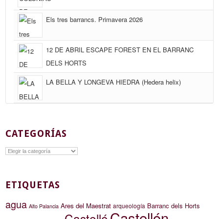
Els tres barrancs. Primavera 2026
12 DE ABRIL ESCAPE FOREST EN EL BARRANC
DELS HORTS
LA BELLA Y LONGEVA HIEDRA (Hedera helix)
CATEGORÍAS
Categorías
ETIQUETAS
agua
Ares del Maestrat
Barranc dels Horts
arqueología
Alto Palancia
Castellón
Castelló