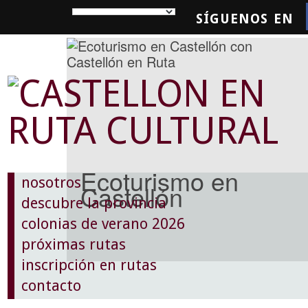
SÍGUENOS EN
SQUEDA
Ecoturismo en
nosotros
Castellón
descubre la provincia
colonias de verano 2026
próximas rutas
inscripción en rutas
contacto