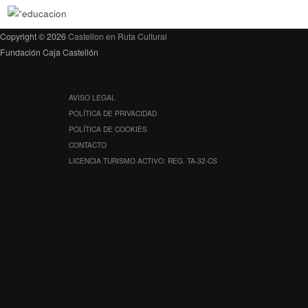
Copyright © 2026
Castellon en Ruta Cultural
Fundación Caja Castellón
AVISO LEGAL
POLÍTICA DE PRIVACIDAD
POLÍTICA DE COOKIES
CONTACTO
LICENCIA TURISMO ACTIVO: REG. TA-32-CS