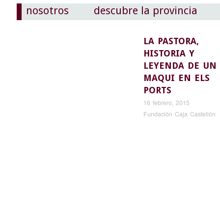
nosotros
descubre la provincia
LA PASTORA,
HISTORIA Y
LEYENDA DE UN
MAQUI EN ELS
PORTS
16 febrero, 2015
Fundación Caja Castellón