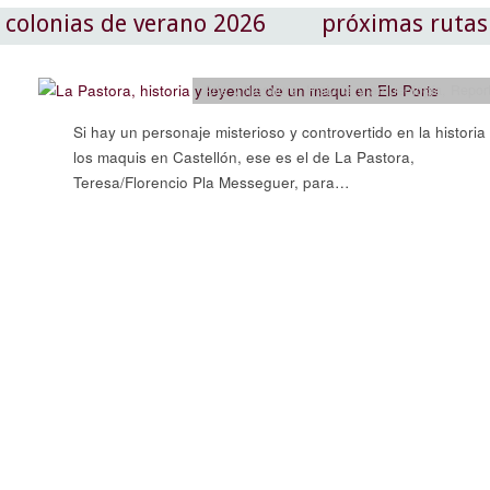
colonias de verano 2026
próximas rutas
Arte y literatura
,
Historia y arqueología
,
Repor
Si hay un personaje misterioso y controvertido en la historia
los maquis en Castellón, ese es el de La Pastora,
Teresa/Florencio Pla Messeguer, para…