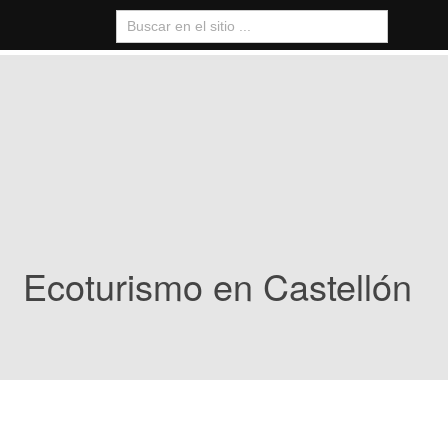
Ecoturismo en Castellón