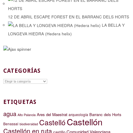
12 DE ABRIL ESCAPE FOREST EN EL BARRANC DELS HORTS
LA BELLA Y
LONGEVA HIEDRA (Hedera helix)
CATEGORÍAS
Categorías
ETIQUETAS
agua
Ares del Maestrat
Barranc dels Horts
arqueología
Alto Palancia
Castellón
Castelló
Benassal
biodiversidad
Castellón en ruta
Comunidad Valenciana
castillo