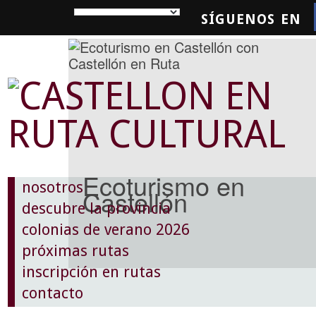
SÍGUENOS EN
SQUEDA
Ecoturismo en
nosotros
Castellón
descubre la provincia
colonias de verano 2026
próximas rutas
inscripción en rutas
contacto