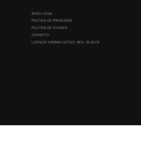
AVISO LEGAL
POLÍTICA DE PRIVACIDAD
POLÍTICA DE COOKIES
CONTACTO
LICENCIA TURISMO ACTIVO: REG. TA-32-CS