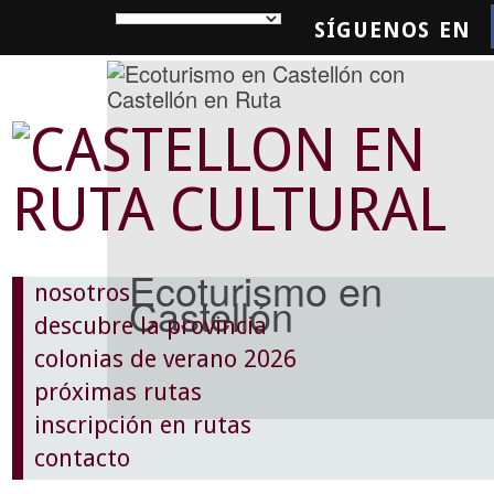
SÍGUENOS EN
SQUEDA
Ecoturismo en
nosotros
Castellón
descubre la provincia
colonias de verano 2026
próximas rutas
inscripción en rutas
contacto