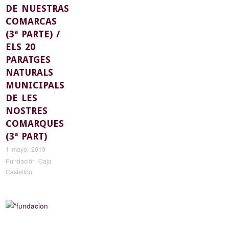
DE NUESTRAS
COMARCAS
(3ª PARTE) /
ELS 20
PARATGES
NATURALS
MUNICIPALS
DE LES
NOSTRES
COMARQUES
(3ª PART)
1 mayo, 2019
Fundación Caja
Castellón