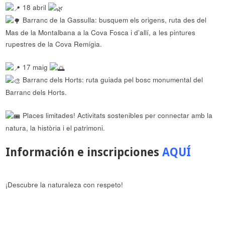
18 abril
Barranc de la Gassulla: busquem els origens, ruta des del
Mas de la Montalbana a la Cova Fosca i d’allí, a les pintures
rupestres de la Cova Remígia.
17 maig
Barranc dels Horts: ruta guiada pel bosc monumental del
Barranc dels Horts.
Places limitades! Activitats sostenibles per connectar amb la
natura, la història i el patrimoni.
Información e inscripciones
AQUÍ
¡Descubre la naturaleza con respeto!