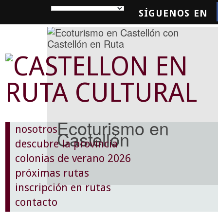
SÍGUENOS EN
SQUEDA
Ecoturismo en
nosotros
Castellón
descubre la provincia
colonias de verano 2026
próximas rutas
inscripción en rutas
contacto