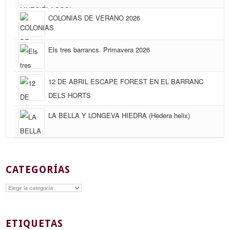
COLONIAS DE VERANO 2026
Els tres barrancs. Primavera 2026
12 DE ABRIL ESCAPE FOREST EN EL BARRANC
DELS HORTS
LA BELLA Y LONGEVA HIEDRA (Hedera helix)
CATEGORÍAS
Categorías
ETIQUETAS