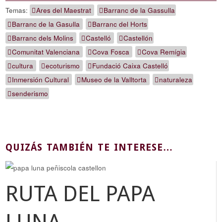
Temas:
Ares del Maestrat
Barranc de la Gassulla
Barranc de la Gasulla
Barranc del Horts
Barranc dels Molins
Castelló
Castellón
Comunitat Valenciana
Cova Fosca
Cova Remígia
cultura
ecoturismo
Fundació Caixa Castelló
Inmersión Cultural
Museo de la Valltorta
naturaleza
senderismo
QUIZÁS TAMBIÉN TE INTERESE…
RUTA DEL PAPA
LUNA