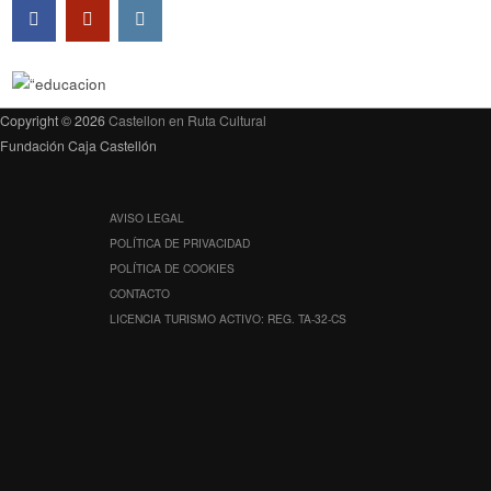
Copyright © 2026
Castellon en Ruta Cultural
Fundación Caja Castellón
AVISO LEGAL
POLÍTICA DE PRIVACIDAD
POLÍTICA DE COOKIES
CONTACTO
LICENCIA TURISMO ACTIVO: REG. TA-32-CS