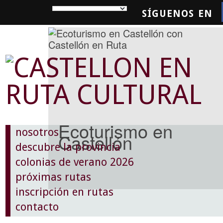
SÍGUENOS EN
SQUEDA
Ecoturismo en
nosotros
Castellón
descubre la provincia
colonias de verano 2026
próximas rutas
inscripción en rutas
contacto