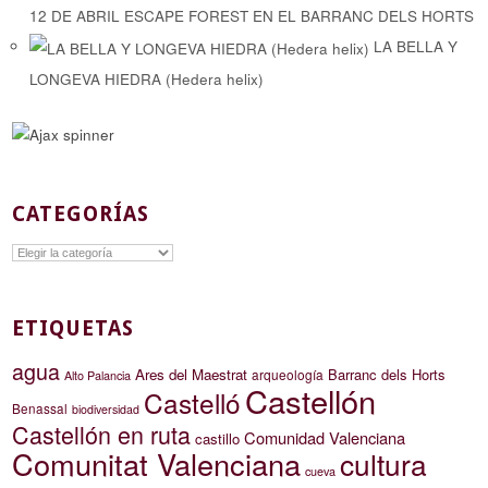
12 DE ABRIL ESCAPE FOREST EN EL BARRANC DELS HORTS
LA BELLA Y
LONGEVA HIEDRA (Hedera helix)
CATEGORÍAS
Categorías
ETIQUETAS
agua
Ares del Maestrat
Barranc dels Horts
arqueología
Alto Palancia
Castellón
Castelló
Benassal
biodiversidad
Castellón en ruta
Comunidad Valenciana
castillo
Comunitat Valenciana
cultura
cueva