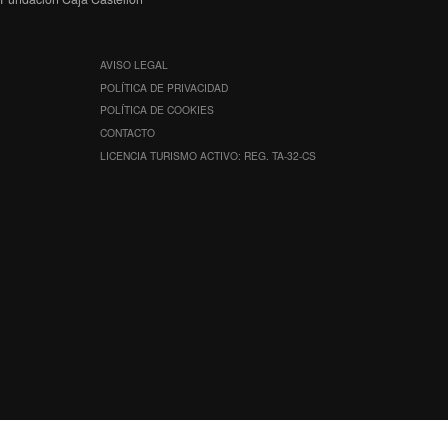
AVISO LEGAL
POLÍTICA DE PRIVACIDAD
POLÍTICA DE COOKIES
CONTACTO
LICENCIA TURISMO ACTIVO: REG. TA-32-CS