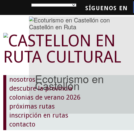
SÍGUENOS EN
SQUEDA
Ecoturismo en
nosotros
Castellón
descubre la provincia
colonias de verano 2026
próximas rutas
inscripción en rutas
contacto