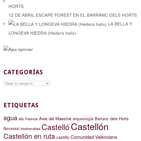
12 DE ABRIL ESCAPE FOREST EN EL BARRANC DELS HORTS
LA BELLA Y
LONGEVA HIEDRA (Hedera helix)
CATEGORÍAS
Categorías
ETIQUETAS
agua
Ares del Maestrat
Barranc dels Horts
arqueología
Alto Palancia
Castellón
Castelló
Benassal
biodiversidad
Castellón en ruta
Comunidad Valenciana
castillo