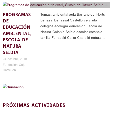
Ciencia y naturaleza
,
Recorrer Castellón
,
Reportajes
PROGRAMAS
Temas: ambiental aula Barranc del Horts
Benasal Benassal Castellón en ruta
DE
colegios ecología educación Escola de
EDUCACIÓN
Natura-Colonia Seidia escolar estancia
AMBIENTAL,
familia Fundació Caixa Castelló natura…
ESCOLA DE
NATURA
SEIDIA
24 octubre, 2018
Fundación Caja
Castellón
PRÓXIMAS ACTIVIDADES