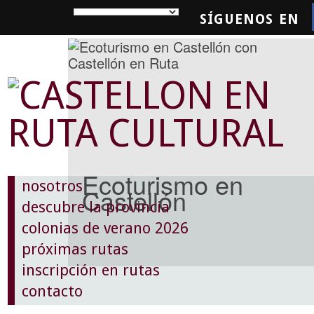
SÍGUENOS EN
SQUEDA
Ecoturismo en
nosotros
Castellón
descubre la provincia
colonias de verano 2026
próximas rutas
inscripción en rutas
contacto