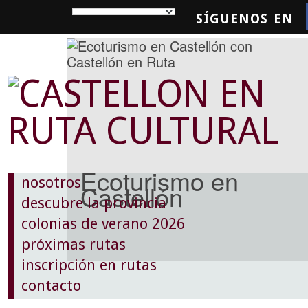
SÍGUENOS EN
SQUEDA
Ecoturismo en
nosotros
Castellón
descubre la provincia
colonias de verano 2026
próximas rutas
inscripción en rutas
contacto