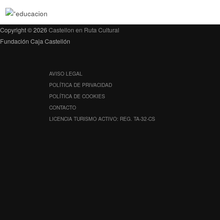
Copyright © 2026
Castellon en Ruta Cultural
Fundación Caja Castellón
AVISO LEGAL
POLÍTICA DE PRIVACIDAD
POLÍTICA DE COOKIES
CONTACTO
LICENCIA TURISMO ACTIVO: REG. TA-32-CS