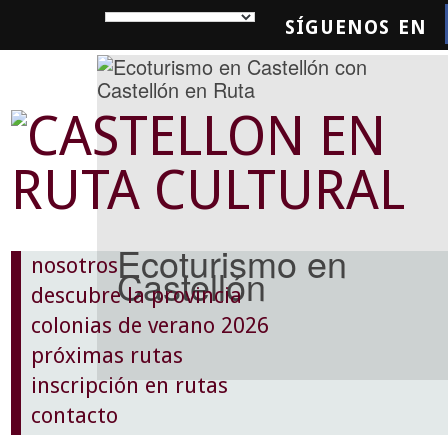
SÍGUENOS EN
SQUEDA
Ecoturismo en
nosotros
Castellón
descubre la provincia
colonias de verano 2026
próximas rutas
inscripción en rutas
contacto