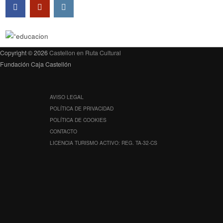
Copyright © 2026
Castellon en Ruta Cultural
Fundación Caja Castellón
AVISO LEGAL
POLÍTICA DE PRIVACIDAD
POLÍTICA DE COOKIES
CONTACTO
LICENCIA TURISMO ACTIVO: REG. TA-32-CS