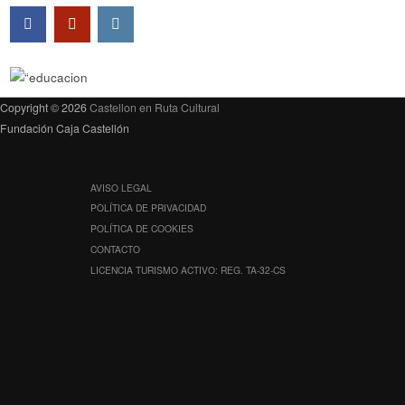
Copyright © 2026
Castellon en Ruta Cultural
Fundación Caja Castellón
AVISO LEGAL
POLÍTICA DE PRIVACIDAD
POLÍTICA DE COOKIES
CONTACTO
LICENCIA TURISMO ACTIVO: REG. TA-32-CS