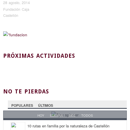
28 agosto, 2014
Fundación Caja
Castellón
PRÓXIMAS ACTIVIDADES
NO TE PIERDAS
POPULARES
ÚLTIMOS
HOY
SEMANA
MES
TODOS
10 rutas en familia por la naturaleza de Castellón