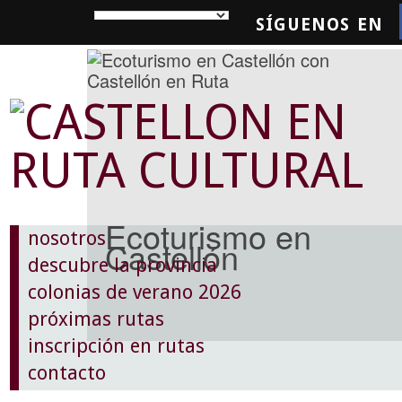
SÍGUENOS EN
SQUEDA
Ecoturismo en
nosotros
Castellón
descubre la provincia
colonias de verano 2026
próximas rutas
inscripción en rutas
contacto