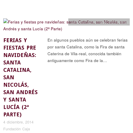
Fiestas y costumbres
,
Reportajes
FERIAS Y
En algunos pueblos aún se celebran ferias
por santa Catalina, como la Fira de santa
FIESTAS PRE
Caterina de Vila-real, conocida también
NAVIDEÑAS:
antiguamente como Fira de la…
SANTA
CATALINA,
SAN
NICOLÁS,
SAN ANDRÉS
Y SANTA
LUCÍA (2ª
PARTE)
4 diciembre, 2014
Fundación Caja