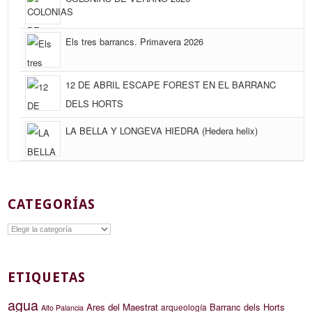
Els tres barrancs. Primavera 2026
12 DE ABRIL ESCAPE FOREST EN EL BARRANC
DELS HORTS
LA BELLA Y LONGEVA HIEDRA (Hedera helix)
CATEGORÍAS
Categorías
ETIQUETAS
agua
Ares del Maestrat
Barranc dels Horts
arqueología
Alto Palancia