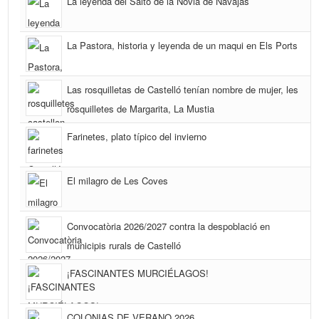
La leyenda del Salto de la Novia de Navajas
La Pastora, historia y leyenda de un maqui en Els Ports
Las rosquilletas de Castelló tenían nombre de mujer, les
rosquilletes de Margarita, La Mustia
Farinetes, plato típico del invierno
El milagro de Les Coves
Convocatòria 2026/2027 contra la despoblació en
municipis rurals de Castelló
¡FASCINANTES MURCIÉLAGOS!
COLONIAS DE VERANO 2026