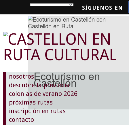
SÍGUENOS EN
SQUEDA
Ecoturismo en
nosotros
Castellón
descubre la provincia
colonias de verano 2026
próximas rutas
inscripción en rutas
contacto