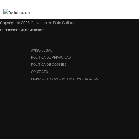
Copyright © 2026
Castellon en Ruta Cultural
Fundación Caja Castellón
AVISO LEGAL
POLÍTICA DE PRIVACIDAD
POLÍTICA DE COOKIES
CONTACTO
LICENCIA TURISMO ACTIVO: REG. TA-32-CS