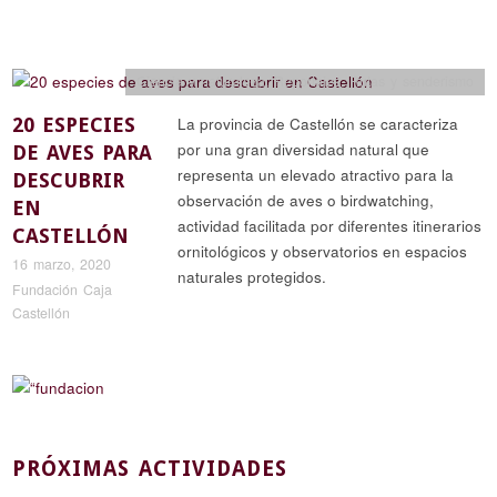
Ciencia y naturaleza
,
Reportajes
,
Rutas y senderismo
20 ESPECIES
La provincia de Castellón se caracteriza
por una gran diversidad natural que
DE AVES PARA
representa un elevado atractivo para la
DESCUBRIR
observación de aves o birdwatching,
EN
actividad facilitada por diferentes itinerarios
CASTELLÓN
ornitológicos y observatorios en espacios
16 marzo, 2020
naturales protegidos.
Fundación Caja
Castellón
PRÓXIMAS ACTIVIDADES