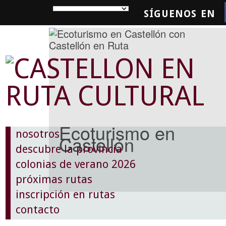
SÍGUENOS EN
SQUEDA
Ecoturismo en
nosotros
Castellón
descubre la provincia
colonias de verano 2026
próximas rutas
inscripción en rutas
contacto