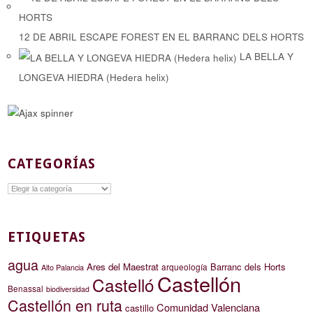
12 DE ABRIL ESCAPE FOREST EN EL BARRANC DELS HORTS
LA BELLA Y
LONGEVA HIEDRA (Hedera helix)
CATEGORÍAS
Categorías
ETIQUETAS
agua
Ares del Maestrat
Barranc dels Horts
arqueología
Alto Palancia
Castellón
Castelló
Benassal
biodiversidad
Castellón en ruta
Comunidad Valenciana
castillo