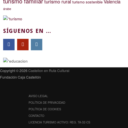
turismo familiar
turismo rural
Valencia
turismo sostenible
árabe
SÍGUENOS EN ...
Copyright © 2026
Castellon en Ruta Cultural
Fundación Caja Castellón
AVISO LEGAL
POLÍTICA DE PRIVACIDAD
POLÍTICA DE COOKIES
CONTACTO
LICENCIA TURISMO ACTIVO: REG. TA-32-CS