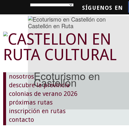
SÍGUENOS EN
SQUEDA
Ecoturismo en
nosotros
Castellón
descubre la provincia
colonias de verano 2026
próximas rutas
inscripción en rutas
contacto