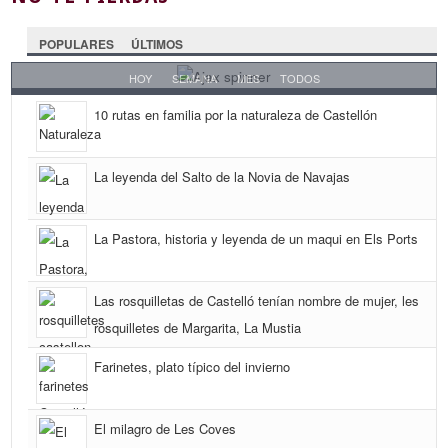
POPULARES
ÚLTIMOS
HOY
SEMANA
MES
TODOS
10 rutas en familia por la naturaleza de Castellón
La leyenda del Salto de la Novia de Navajas
La Pastora, historia y leyenda de un maqui en Els Ports
Las rosquilletas de Castelló tenían nombre de mujer, les
rosquilletes de Margarita, La Mustia
Farinetes, plato típico del invierno
El milagro de Les Coves