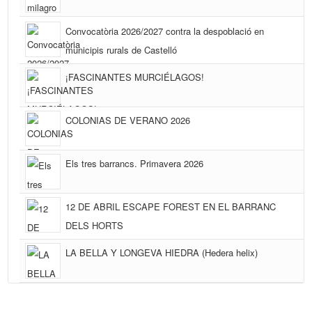
Convocatòria 2026/2027 contra la despoblació en
municipis rurals de Castelló
¡FASCINANTES MURCIÉLAGOS!
COLONIAS DE VERANO 2026
Els tres barrancs. Primavera 2026
12 DE ABRIL ESCAPE FOREST EN EL BARRANC
DELS HORTS
LA BELLA Y LONGEVA HIEDRA (Hedera helix)