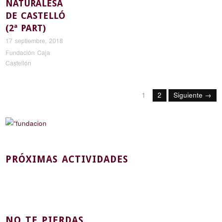
NATURALESA
DE CASTELLÓ
(2ª PART)
17 septiembre, 2018
Fundación Caja
Castellón
1
2
Siguiente →
PRÓXIMAS ACTIVIDADES
NO TE PIERDAS