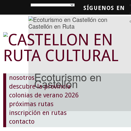
SÍGUENOS EN
SQUEDA
Ecoturismo en
nosotros
Castellón
descubre la provincia
colonias de verano 2026
próximas rutas
inscripción en rutas
contacto