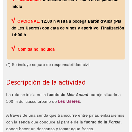
inicio
√
OPCIONAL
:
12:00 h
visita a bodega Barón d’Alba (Pla
de Les Useres) con cata de vinos y aperitivo
. Finalización
14:00 h
√
Comida no incluida
(*) Se incluye seguro de responsabilidad civil
Descripción de la actividad
La ruta se inicia en la
fuente de
Més Amunt
, paraje situado a
500 m del casco urbano de
Les Useres
.
A través de una senda que transcurre entre pinar, enlazaremos
con la senda que conduce al paraje de la
fuente de la
Ponsa
,
donde hacer un descanso y tomar agua fresca.