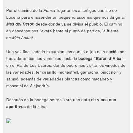
Por el camino de la
Ponsa
llegaremos al antiguo camino de
Lucena para emprender un pequeño ascenso que nos dirige al
Mas del Retor
, desde donde ya se divisa el pueblo. El camino
en descenso nos llevará hasta el punto de partida, la fuente
de
Més Amunt
.
Una vez finalizada la excursión, los que lo elijan esta opción se
trasladaran con los vehículos hasta la
bodega “Baron d´Alba”
,
en el Pla de Les Useres, donde podremos visitar los viñedos de
las variedades: tempranillo, monastrell, garnacha, pinot noir y
samsó, además de variedades blancas como macabeo y
moscatel de Alejandría.
Después en la bodega se realizará una
cata de vinos con
aperitivos
de la zona.