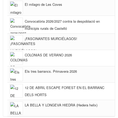
El milagro de Les Coves
Convocatòria 2026/2027 contra la despoblació en
municipis rurals de Castelló
¡FASCINANTES MURCIÉLAGOS!
COLONIAS DE VERANO 2026
Els tres barrancs. Primavera 2026
12 DE ABRIL ESCAPE FOREST EN EL BARRANC
DELS HORTS
LA BELLA Y LONGEVA HIEDRA (Hedera helix)