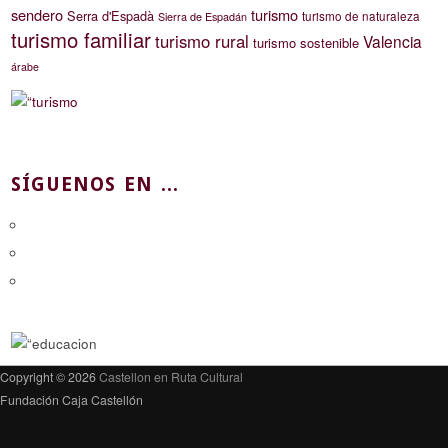
sendero
turismo
Serra d'Espadà
turismo de naturaleza
Sierra de Espadán
turismo familiar
turismo rural
Valencia
turismo sostenible
árabe
SÍGUENOS EN ...
Copyright © 2026
Castellon en Ruta Cultural
Fundación Caja Castellón