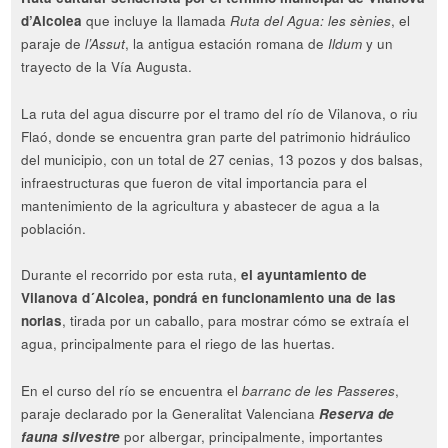
d’Alcolea
que incluye la llamada
Ruta del Agua: les sènies
, el
paraje de
l’Assut
, la antigua estación romana de
Ildum
y un
trayecto de la Vía Augusta.
La ruta del agua discurre por el tramo del río de Vilanova, o riu
Flaó, donde se encuentra gran parte del patrimonio hidráulico
del municipio, con un total de 27 cenias, 13 pozos y dos balsas,
infraestructuras que fueron de vital importancia para el
mantenimiento de la agricultura y abastecer de agua a la
población.
Durante el recorrido por esta ruta,
el ayuntamiento de
Vilanova d´Alcolea, pondrá en funcionamiento una de las
norias
, tirada por un caballo, para mostrar cómo se extraía el
agua, principalmente para el riego de las huertas.
En el curso del río se encuentra el
barranc de les Passeres
,
paraje declarado por la Generalitat Valenciana
Reserva de
fauna silvestre
por albergar, principalmente, importantes