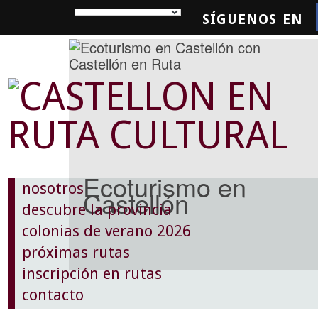
SÍGUENOS EN
SQUEDA
Ecoturismo en
nosotros
Castellón
descubre la provincia
colonias de verano 2026
próximas rutas
inscripción en rutas
contacto