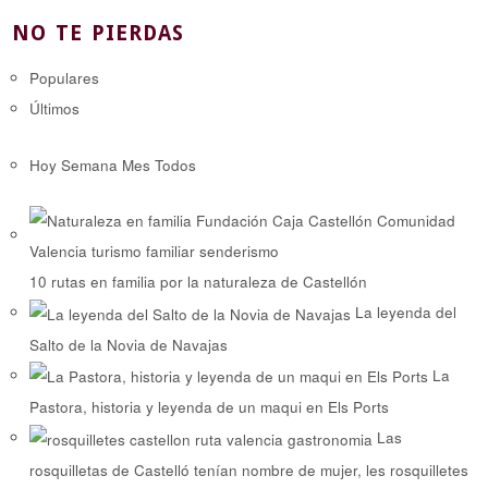
NO TE PIERDAS
Populares
Últimos
Hoy
Semana
Mes
Todos
10 rutas en familia por la naturaleza de Castellón
La leyenda del
Salto de la Novia de Navajas
La
Pastora, historia y leyenda de un maqui en Els Ports
Las
rosquilletas de Castelló tenían nombre de mujer, les rosquilletes