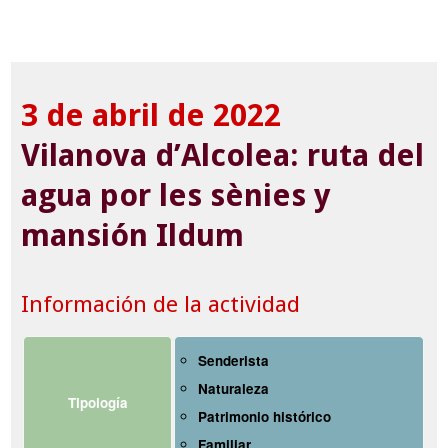
3 de abril de 2022
Vilanova d’Alcolea: ruta del
agua por les sènies y
mansión Ildum
Información de la actividad
Senderista
Naturaleza
Tipología
Patrimonio histórico
Familiar