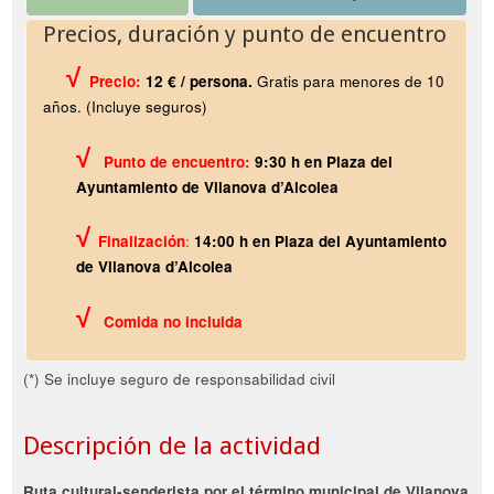
Precios, duración y punto de encuentro
√
Precio:
12 € / persona.
Gratis para menores de 10
años. (Incluye seguros)
√
Punto de encuentro:
9:30 h en Plaza del
Ayuntamiento de Vilanova d’Alcolea
√
Finalización
:
14:00 h en Plaza del Ayuntamiento
de Vilanova d’Alcolea
√
Comida no incluida
(*) Se incluye seguro de responsabilidad civil
Descripción de la actividad
Ruta cultural-senderista por el término municipal de Vilanova