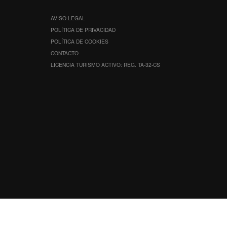
AVISO LEGAL
POLÍTICA DE PRIVACIDAD
POLÍTICA DE COOKIES
CONTACTO
LICENCIA TURISMO ACTIVO: REG. TA-32-CS