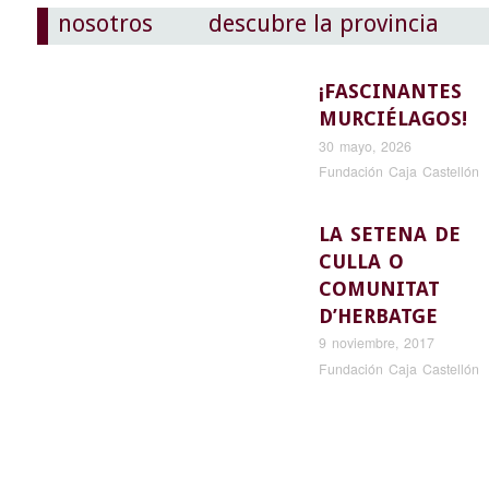
nosotros
descubre la provincia
¡FASCINANTES
MURCIÉLAGOS!
30 mayo, 2026
Fundación Caja Castellón
LA SETENA DE
CULLA O
COMUNITAT
D’HERBATGE
9 noviembre, 2017
Fundación Caja Castellón