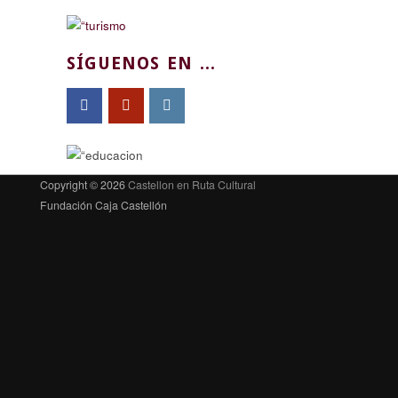
SÍGUENOS EN ...
Copyright © 2026
Castellon en Ruta Cultural
Fundación Caja Castellón