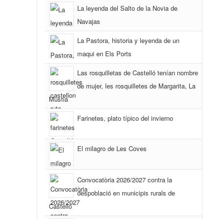
La leyenda del Salto de la Novia de
Navajas
La Pastora, historia y leyenda de un
maqui en Els Ports
Las rosquilletas de Castelló tenían nombre
de mujer, les rosquilletes de Margarita, La
Mustia
Farinetes, plato típico del invierno
El milagro de Les Coves
Convocatòria 2026/2027 contra la
despoblació en municipis rurals de
Castelló