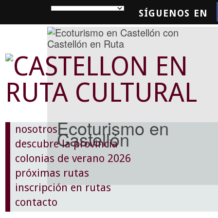
SÍGUENOS EN
SQUEDA
Ecoturismo en
nosotros
Castellón
descubre la provincia
colonias de verano 2026
próximas rutas
inscripción en rutas
contacto