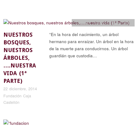
Ciencia y naturaleza
,
Reportajes
NUESTROS
“En la hora del nacimiento, un árbol
hermano para enraizar. Un árbol en la hora
BOSQUES,
de la muerte para conducirnos. Un árbol
NUESTROS
guardián que custodia…
ÁRBOLES,
….NUESTRA
VIDA (1ª
PARTE)
22 diciembre, 2014
Fundación Caja
Castellón