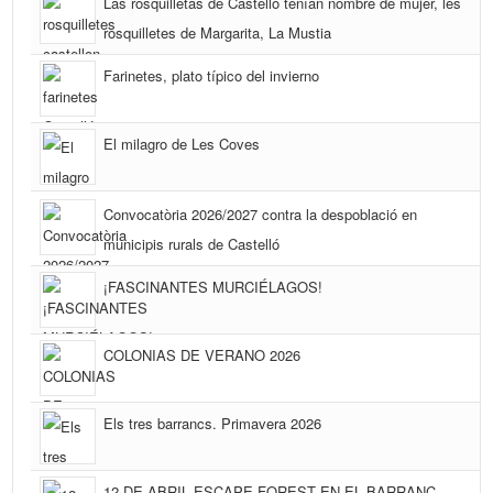
Las rosquilletas de Castelló tenían nombre de mujer, les
rosquilletes de Margarita, La Mustia
Farinetes, plato típico del invierno
El milagro de Les Coves
Convocatòria 2026/2027 contra la despoblació en
municipis rurals de Castelló
¡FASCINANTES MURCIÉLAGOS!
COLONIAS DE VERANO 2026
Els tres barrancs. Primavera 2026
12 DE ABRIL ESCAPE FOREST EN EL BARRANC