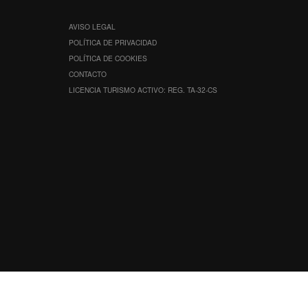
AVISO LEGAL
POLÍTICA DE PRIVACIDAD
POLÍTICA DE COOKIES
CONTACTO
LICENCIA TURISMO ACTIVO: REG. TA-32-CS