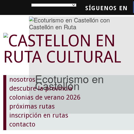
SÍGUENOS EN
SQUEDA
Ecoturismo en
nosotros
Castellón
descubre la provincia
colonias de verano 2026
próximas rutas
inscripción en rutas
contacto