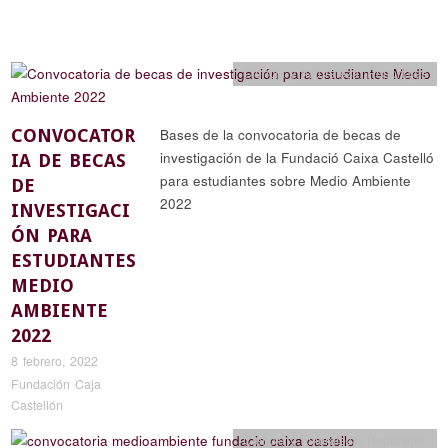
Ciencia y naturaleza
,
Reportajes
CONVOCATOR
Bases de la convocatoria de becas de
investigación de la Fundació Caixa Castelló
IA DE BECAS
para estudiantes sobre Medio Ambiente
DE
2022
INVESTIGACI
ÓN PARA
ESTUDIANTES
MEDIO
AMBIENTE
2022
8 febrero, 2022
Fundación Caja
Castellón
Ciencia y naturaleza
,
Reportajes