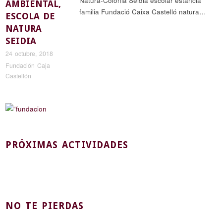
Natura-Colonia Seidia escolar estancia
AMBIENTAL,
familia Fundació Caixa Castelló natura…
ESCOLA DE
NATURA
SEIDIA
24 octubre, 2018
Fundación Caja
Castellón
PRÓXIMAS ACTIVIDADES
NO TE PIERDAS