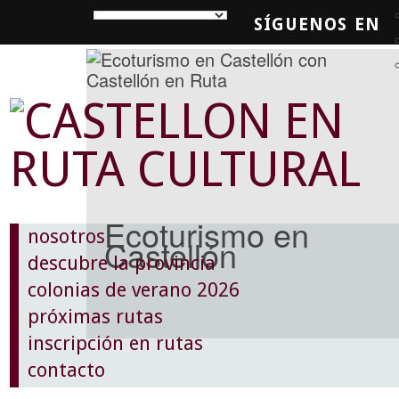
SÍGUENOS EN
SQUEDA
Ecoturismo en
nosotros
Castellón
descubre la provincia
colonias de verano 2026
próximas rutas
inscripción en rutas
contacto