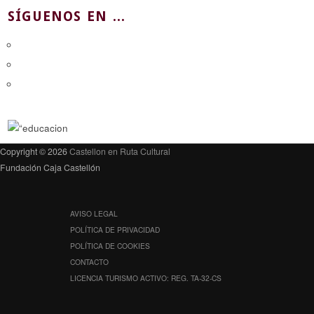
SÍGUENOS EN ...
Copyright © 2026
Castellon en Ruta Cultural
Fundación Caja Castellón
AVISO LEGAL
POLÍTICA DE PRIVACIDAD
POLÍTICA DE COOKIES
CONTACTO
LICENCIA TURISMO ACTIVO: REG. TA-32-CS