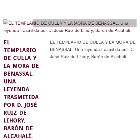
Historia y arqueología
,
Leyendas y religión
,
Reportajes
EL
EL TEMPLARIO DE CULLA Y LA MORA DE
BENASSAL. Una leyenda trasmitida por D.
TEMPLARIO
José Ruiz de Lihory, Barón de Alcahalí.
DE CULLA Y
LA MORA DE
BENASSAL.
UNA
LEYENDA
TRASMITIDA
POR D. JOSÉ
RUIZ DE
LIHORY,
BARÓN DE
ALCAHALÍ.