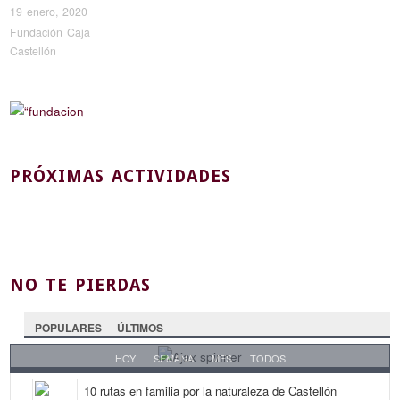
19 enero, 2020
Fundación Caja
Castellón
PRÓXIMAS ACTIVIDADES
NO TE PIERDAS
POPULARES
ÚLTIMOS
HOY
SEMANA
MES
TODOS
10 rutas en familia por la naturaleza de Castellón