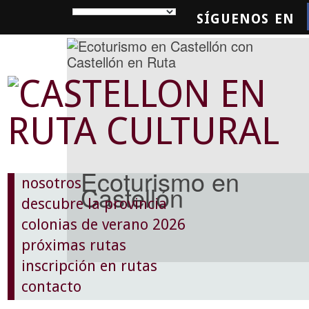
SÍGUENOS EN
SQUEDA
Ecoturismo en
nosotros
Castellón
descubre la provincia
colonias de verano 2026
próximas rutas
inscripción en rutas
contacto