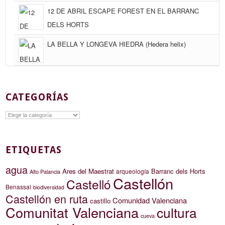
12 DE ABRIL ESCAPE FOREST EN EL BARRANC
DELS HORTS
LA BELLA Y LONGEVA HIEDRA (Hedera helix)
CATEGORÍAS
Categorías
ETIQUETAS
agua
Ares del Maestrat
Barranc dels Horts
arqueología
Alto Palancia
Castellón
Castelló
Benassal
biodiversidad
Castellón en ruta
Comunidad Valenciana
castillo
Comunitat Valenciana
cultura
cueva