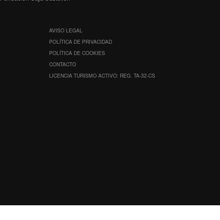
AVISO LEGAL
POLÍTICA DE PRIVACIDAD
POLÍTICA DE COOKIES
CONTACTO
LICENCIA TURISMO ACTIVO: REG. TA-32-CS