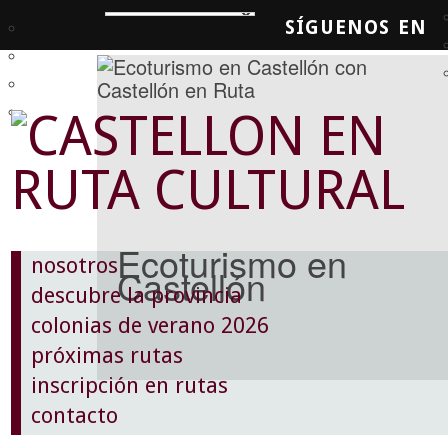
SÍGUENOS EN
SQUEDA
Ecoturismo en
nosotros
Castellón
descubre la provincia
colonias de verano 2026
próximas rutas
inscripción en rutas
contacto