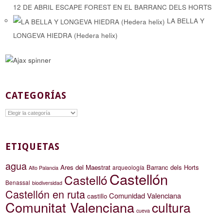
12 DE ABRIL ESCAPE FOREST EN EL BARRANC DELS HORTS
LA BELLA Y
LONGEVA HIEDRA (Hedera helix)
CATEGORÍAS
Categorías
ETIQUETAS
agua
Ares del Maestrat
Barranc dels Horts
arqueología
Alto Palancia
Castellón
Castelló
Benassal
biodiversidad
Castellón en ruta
Comunidad Valenciana
castillo
Comunitat Valenciana
cultura
cueva