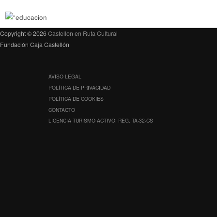
Copyright © 2026
Castellon en Ruta Cultural
Fundación Caja Castellón
AVISO LEGAL
POLÍTICA DE PRIVACIDAD
POLÍTICA DE COOKIES
CONTACTO
LICENCIA TURISMO ACTIVO: REG. TA-32-CS