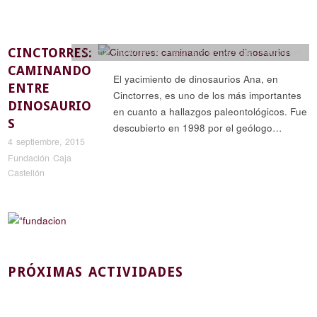
CINCTORRES:
Ciencia y naturaleza
,
Historia y arqueología
,
Reportajes
CAMINANDO
El yacimiento de dinosaurios Ana, en
ENTRE
Cinctorres, es uno de los más importantes
DINOSAURIO
en cuanto a hallazgos paleontológicos. Fue
S
descubierto en 1998 por el geólogo…
4 septiembre, 2015
Fundación Caja
Castellón
PRÓXIMAS ACTIVIDADES