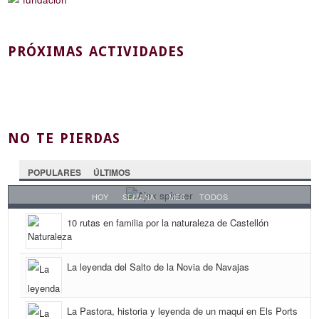
PRÓXIMAS ACTIVIDADES
NO TE PIERDAS
POPULARES
ÚLTIMOS
HOY
SEMANA
MES
TODOS
10 rutas en familia por la naturaleza de Castellón
La leyenda del Salto de la Novia de Navajas
La Pastora, historia y leyenda de un maqui en Els Ports