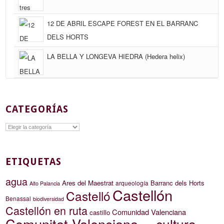
12 DE ABRIL ESCAPE FOREST EN EL BARRANC
DELS HORTS
LA BELLA Y LONGEVA HIEDRA (Hedera helix)
CATEGORÍAS
Categorías
ETIQUETAS
agua
Ares del Maestrat
Barranc dels Horts
arqueología
Alto Palancia
Castellón
Castelló
Benassal
biodiversidad
Castellón en ruta
Comunidad Valenciana
castillo
Comunitat Valenciana
cultura