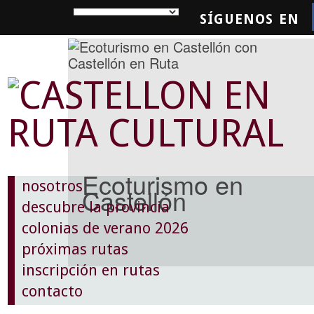
SÍGUENOS EN
SQUEDA
Ecoturismo en
nosotros
Castellón
descubre la provincia
colonias de verano 2026
próximas rutas
inscripción en rutas
contacto