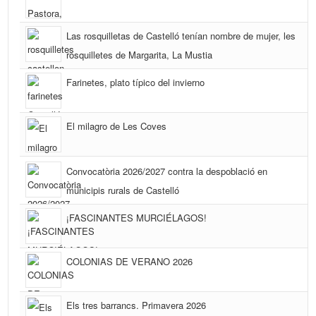
Las rosquilletas de Castelló tenían nombre de mujer, les
rosquilletes de Margarita, La Mustia
Farinetes, plato típico del invierno
El milagro de Les Coves
Convocatòria 2026/2027 contra la despoblació en
municipis rurals de Castelló
¡FASCINANTES MURCIÉLAGOS!
COLONIAS DE VERANO 2026
Els tres barrancs. Primavera 2026