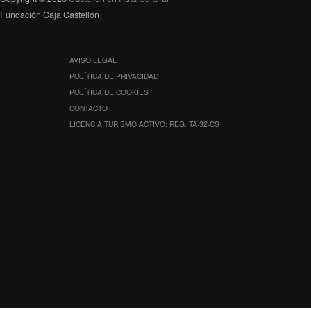
Fundación Caja Castellón
AVISO LEGAL
POLÍTICA DE PRIVACIDAD
POLÍTICA DE COOKIES
CONTACTO
LICENCIA TURISMO ACTIVO: REG. TA-32-CS