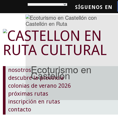
SÍGUENOS EN
SQUEDA
Ecoturismo en
nosotros
Castellón
descubre la provincia
colonias de verano 2026
próximas rutas
inscripción en rutas
contacto