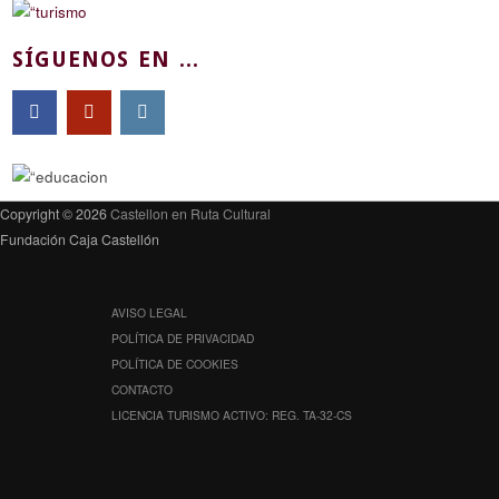
SÍGUENOS EN ...
Copyright © 2026
Castellon en Ruta Cultural
Fundación Caja Castellón
AVISO LEGAL
POLÍTICA DE PRIVACIDAD
POLÍTICA DE COOKIES
CONTACTO
LICENCIA TURISMO ACTIVO: REG. TA-32-CS