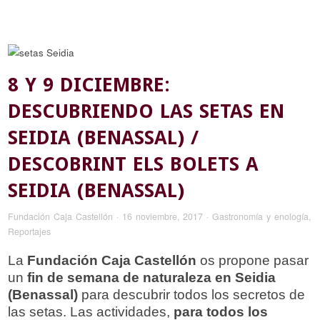
8 Y 9 DICIEMBRE:
DESCUBRIENDO LAS SETAS EN
SEIDIA (BENASSAL) /
DESCOBRINT ELS BOLETS A
SEIDIA (BENASSAL)
Fundación Caja Castellón
·
16 noviembre, 2017
·
Gastronomía y enología
,
Reportajes
La
Fundación Caja Castellón
os propone pasar
un
fin de semana de naturaleza en Seidia
(Benassal)
para descubrir todos los secretos de
las setas. Las actividades,
para todos los