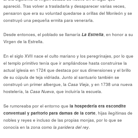
apareció. Tras volver a trasladarla y desaparecer varias veces,
pensaron que era su voluntad quedarse a orillas del Monleón y se
construyó una pequeña ermita para venerarla.
Desde entonces, el poblado se llamaría
La Estrella
, en honor a su
Virgen de la Estrella.
En el siglo XVII nace el culto mariano y los peregrinajes, por lo que
el templo primitivo tenía que ir ampliándose hasta construirse la
actual iglesia en 1724 que destaca por sus dimensiones y el brillo
de su cúpula de teja vidriada. Junto al santuario también se
construyó un primer albergue, la
Casa Vieja
, y en 1738 una nueva
hostelería, la
Casa
Nueva
, que incluiría la escuela.
Se rumoreaba por el entorno que
la hospedería era escondite
conventual y paritorio para damas de la corte
, hijas ilegítimas de
nobles y reyes e incluso de las propias monjas, por lo que se
conocía en la zona como
la paridera del rey
.