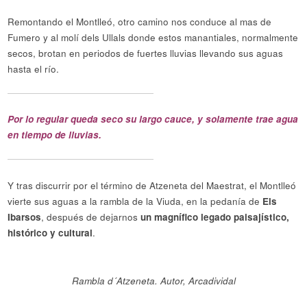
Remontando el Montlleó, otro camino nos conduce al mas de
Fumero y al molí dels Ullals donde estos manantiales, normalmente
secos, brotan en periodos de fuertes lluvias llevando sus aguas
hasta el río.
Por lo regular queda seco su largo cauce, y solamente trae agua
en tiempo de lluvias.
Y tras discurrir por el término de Atzeneta del Maestrat, el Montlleó
vierte sus aguas a la rambla de la Viuda, en la pedanía de
Els
Ibarsos
, después de dejarnos
un magnífico legado paisajístico,
histórico y cultural
.
Rambla d´Atzeneta. Autor, Arcadividal