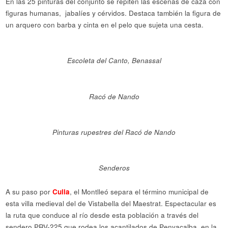
En las 25 pinturas del conjunto se repiten las escenas de caza con
figuras humanas, jabalíes y cérvidos. Destaca también la figura de
un arquero con barba y cinta en el pelo que sujeta una cesta.
Escoleta del Canto, Benassal
Racó de Nando
Pinturas rupestres del Racó de Nando
Senderos
A su paso por
Culla
, el Montlleó separa el término municipal de
esta villa medieval del de Vistabella del Maestrat. Espectacular es
la ruta que conduce al río desde esta población a través del
sendero PRV-225 que rodea los acantilados de Penyacalba, en la