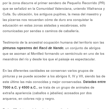
por la zona discurre el primer sendero de Pequeño Recorrido (PR)
que se señalizó en la Comunidad Valenciana, uniendo Vilafranca y
Culla. Su ubicación, los antiguos pupitres, la mesa del maestro y
las pizarras nos recuerdan cómo de duro era conquistar la
educación en estas zonas aisladas y escabrosas, sólo
comunicadas por sendas o caminos de caballería.
Testimonio de la ancestral ocupación humana del territorio son las
pinturas rupestres del
Racó de Nando
, un conjunto de abrigos
que se asoman al Montlleó formando un semicírculo en uno de los
meandros del río y desde los que el paisaje es espectacular.
En las diferentes cavidades se conservan varios grupos de
pinturas y se puede acceder a los abrigos II, IV y VII, siendo las de
este último las más conocidas y mejor conservadas.
Datadas entre
7000 a.C. y 4500 a.C.
, se trata de un grupo de animales de
extraña apariencia (caballos o jabalíes) acosados por dos
arqueros, en colores rojo y negro.