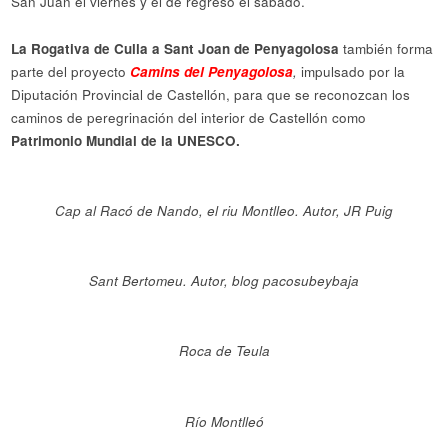
San Juan el viernes y el de regreso el sábado.
La Rogativa de Culla a Sant Joan de Penyagolosa
también forma
parte del proyecto
Camins del Penyagolosa
,
impulsado por la
Diputación Provincial de Castellón, para que se reconozcan los
caminos de peregrinación del interior de Castellón como
Patrimonio Mundial de la UNESCO.
Cap al Racó de Nando, el riu Montlleo. Autor, JR Puig
Sant Bertomeu. Autor, blog pacosubeybaja
Roca de Teula
Río Montlleó