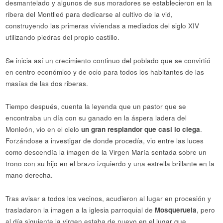
desmantelado y algunos de sus moradores se establecieron en la
ribera del Montlleó para dedicarse al cultivo de la vid,
construyendo las primeras viviendas a mediados del siglo XIV
utilizando piedras del propio castillo.
Se inicia así un crecimiento continuo del poblado que se convirtió
en centro económico y de ocio para todos los habitantes de las
masías de las dos riberas.
Tiempo después, cuenta la leyenda que un pastor que se
encontraba un día con su ganado en la áspera ladera del
Monleón, vio en el cielo
un gran resplandor que casi lo ciega
.
Forzándose a investigar de donde procedía, vio entre las luces
como descendía la imagen de la Virgen María sentada sobre un
trono con su hijo en el brazo izquierdo y una estrella brillante en la
mano derecha.
Tras avisar a todos los vecinos, acudieron al lugar en procesión y
trasladaron la imagen a la iglesia parroquial de
Mosqueruela
, pero
al día siguiente la virgen estaba de nuevo en el lugar que