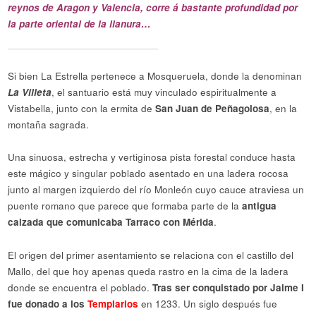
reynos de Aragon y Valencia, corre á bastante profundidad por
la parte oriental de la llanura…
Si bien La Estrella pertenece a Mosqueruela, donde la denominan
La Villeta
, el santuario está muy vinculado espiritualmente a
Vistabella, junto con la ermita de
San Juan de Peñagolosa
, en la
montaña sagrada.
Una sinuosa, estrecha y vertiginosa pista forestal conduce hasta
este mágico y singular poblado asentado en una ladera rocosa
junto al margen izquierdo del río Monleón cuyo cauce atraviesa un
puente romano que parece que formaba parte de la
antigua
calzada que comunicaba Tarraco con Mérida
.
El origen del primer asentamiento se relaciona con el castillo del
Mallo, del que hoy apenas queda rastro en la cima de la ladera
donde se encuentra el poblado.
Tras ser conquistado por Jaime I
fue donado a los
Templarios
en 1233. Un siglo después fue