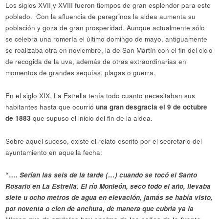
Los siglos XVII y XVIII fueron tiempos de gran esplendor para este
poblado. Con la afluencia de peregrinos la aldea aumenta su
población y goza de gran prosperidad. Aunque actualmente sólo
se celebra una romería el último domingo de mayo, antiguamente
se realizaba otra en noviembre, la de San Martín con el fin del ciclo
de recogida de la uva, además de otras extraordinarias en
momentos de grandes sequías, plagas o guerra.
En el siglo XIX, La Estrella tenía todo cuanto necesitaban sus
habitantes hasta que ocurrió
una gran desgracia el 9 de octubre
de 1883
que supuso el inicio del fin de la aldea.
Sobre aquel suceso, existe el relato escrito por el secretario del
ayuntamiento en aquella fecha:
“…
. Serían las seis de la tarde (…) cuando se tocó el Santo
Rosario en La Estrella. El río Monleón, seco todo el año, llevaba
siete u ocho metros de agua en elevación, jamás se había visto,
por noventa o cien de anchura, de manera que cubría ya la