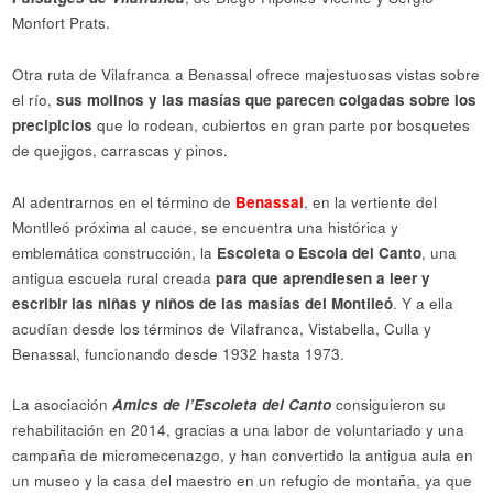
Monfort Prats.
Otra ruta de Vilafranca a Benassal ofrece majestuosas vistas sobre
el río,
sus molinos y las masías que parecen colgadas sobre los
precipicios
que lo rodean, cubiertos en gran parte por bosquetes
de quejigos, carrascas y pinos.
Al adentrarnos en el término de
Benassal
, en la vertiente del
Montlleó próxima al cauce, se encuentra una histórica y
emblemática construcción, la
Escoleta o Escola del Canto
, una
antigua escuela rural creada
para que aprendiesen a leer y
escribir las niñas y niños de las masías del Montlleó
. Y a ella
acudían desde los términos de Vilafranca, Vistabella, Culla y
Benassal, funcionando desde 1932 hasta 1973.
La asociación
Amics de l’Escoleta del Canto
consiguieron su
rehabilitación en 2014, gracias a una labor de voluntariado y una
campaña de micromecenazgo, y han convertido la antigua aula en
un museo y la casa del maestro en un refugio de montaña, ya que