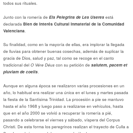
todos sus rituales.
Junto con la romería de
Els Pelegrins de Les Useres
está
declarada
Bien de Interés Cultural Inmaterial de la Comunidad
Valenciana
.
Su finalidad, como en la mayoría de ellas, era implorar la llegada
de lluvias para obtener buenas cosechas, además de suplicar la
gracia de Dios, salud y paz, tal como se recoge en el canto
tradicional del
O Vére Déus
con su petición de
salutem, pacem et
pluviam de coelis
.
Aunque en alguna época se realizaron varias procesiones en un
año, lo habitual era realizar una única en el lunes y martes pasada
la fiesta de la Santísima Trinidad. La procesión a pie se mantuvo
hasta el año 1968 y luego paso a realizarse en vehículos, hasta
que en el año 2000 se volvió a recuperar la romería a pié,
pasando a celebrarse el viernes y sábado, víspera del Corpus
Christi. De esta forma los peregrinos realizan el trayecto de Culla a