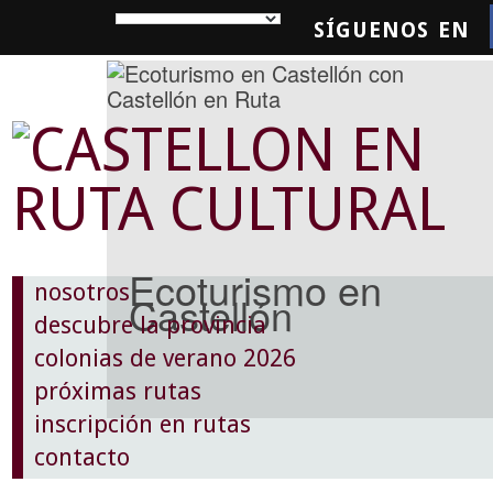
SÍGUENOS EN
SQUEDA
Ecoturismo en
nosotros
Castellón
descubre la provincia
colonias de verano 2026
próximas rutas
inscripción en rutas
contacto