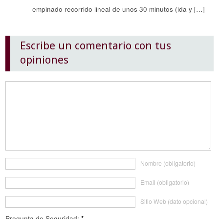
empinado recorrido lineal de unos 30 minutos (ida y […]
Escribe un comentario con tus
opiniones
Nombre (obligatorio)
Email (obligatorio)
Sitio Web (dato opcional)
Pregunta de Seguridad:
*