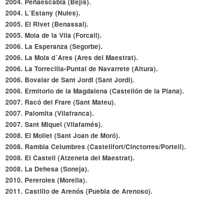
2004. Peñaescabia (Bejís).
2004. L´Estany (Nules).
2005. El Rivet (Benassal).
2005. Mola de la Vila (Forcall).
2006. La Esperanza (Segorbe).
2006. La Mola d´Ares (Ares del Maestrat).
2006. La Torrecilla-Puntal de Navarrete (Altura).
2006. Bovalar de Sant Jordi (Sant Jordi).
2006. Ermitorio de la Magdalena (Castellón de la Plana).
2007. Racó del Frare (Sant Mateu).
2007. Palomita (Vilafranca).
2007. Sant Miquel (Vilafamés).
2008. El Mollet (Sant Joan de Moró).
2008. Rambla Celumbres (Castellfort/Cinctorres/Portell).
2008. El Castell (Atzeneta del Maestrat).
2008. La Dehesa (Soneja).
2010. Pereroles (Morella).
2011. Castillo de Arenós (Puebla de Arenoso).