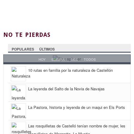
NO TE PIERDAS
POPULARES
ÚLTIMOS
HOY
SEMANA
MES
TODOS
10 rutas en familia por la naturaleza de Castellón
La leyenda del Salto de la Novia de Navajas
La Pastora, historia y leyenda de un maqui en Els Ports
Las rosquilletas de Castelló tenían nombre de mujer, les
rosquilletes de Margarita, La Mustia