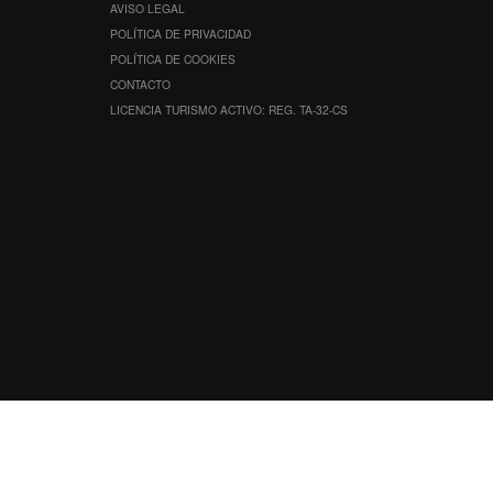
AVISO LEGAL
POLÍTICA DE PRIVACIDAD
POLÍTICA DE COOKIES
CONTACTO
LICENCIA TURISMO ACTIVO: REG. TA-32-CS