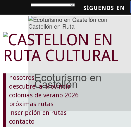
SÍGUENOS EN
SQUEDA
Ecoturismo en
nosotros
Castellón
descubre la provincia
colonias de verano 2026
próximas rutas
inscripción en rutas
contacto