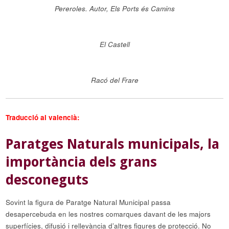
Pereroles. Autor, Els Ports és Camins
El Castell
Racó del Frare
Traducció al valencià:
Paratges Naturals municipals, la
importància dels grans
desconeguts
Sovint la figura de Paratge Natural Municipal passa
desapercebuda en les nostres comarques davant de les majors
superfícies, difusió i rellevància d’altres figures de protecció. No