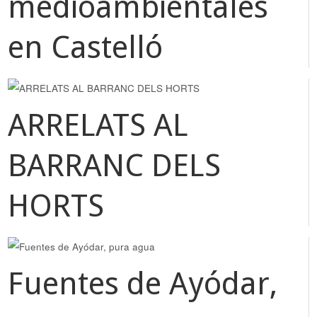
medioambientales
en Castelló
ARRELATS AL
BARRANC DELS
HORTS
Fuentes de Ayódar,