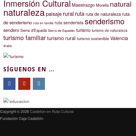
Inmersión Cultural
natural
Maestrazgo
Morella
naturaleza
rural
ruta
paisaje
ruta de naturaleza
ruta
senderismo
de senderismo
ruta senderista
ruta en familia
sendero
turismo
Serra d'Espadà
turismo de naturaleza
Sierra de Espadán
turismo familiar
turismo rural
Valencia
turismo sostenible
árabe
SÍGUENOS EN ...
Copyright © 2026
Castellon en Ruta Cultural
Fundación Caja Castellón