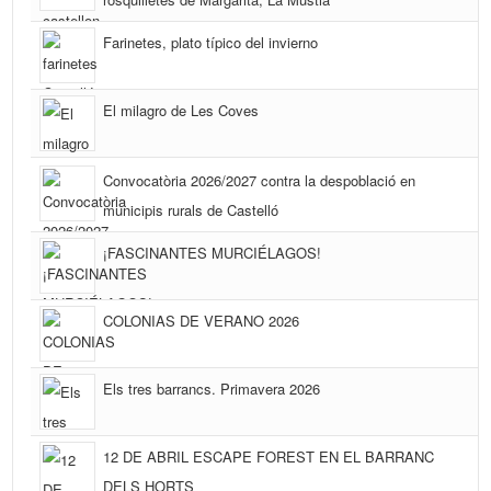
Farinetes, plato típico del invierno
El milagro de Les Coves
Convocatòria 2026/2027 contra la despoblació en
municipis rurals de Castelló
¡FASCINANTES MURCIÉLAGOS!
COLONIAS DE VERANO 2026
Els tres barrancs. Primavera 2026
12 DE ABRIL ESCAPE FOREST EN EL BARRANC
DELS HORTS