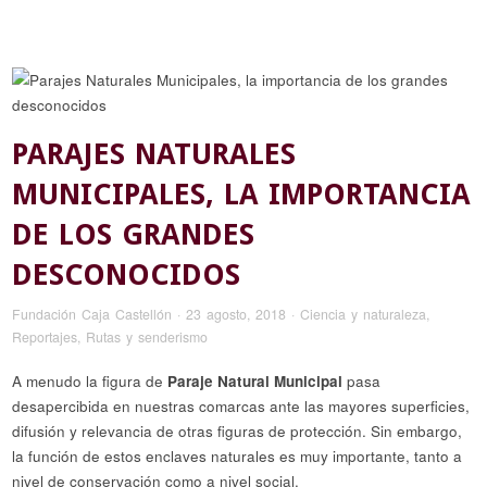
PARAJES NATURALES
MUNICIPALES, LA IMPORTANCIA
DE LOS GRANDES
DESCONOCIDOS
Fundación Caja Castellón
·
23 agosto, 2018
·
Ciencia y naturaleza
,
Reportajes
,
Rutas y senderismo
A menudo la figura de
Paraje Natural Municipal
pasa
desapercibida en nuestras comarcas ante las mayores superficies,
difusión y relevancia de otras figuras de protección. Sin embargo,
la función de estos enclaves naturales es muy importante, tanto a
nivel de conservación como a nivel social.