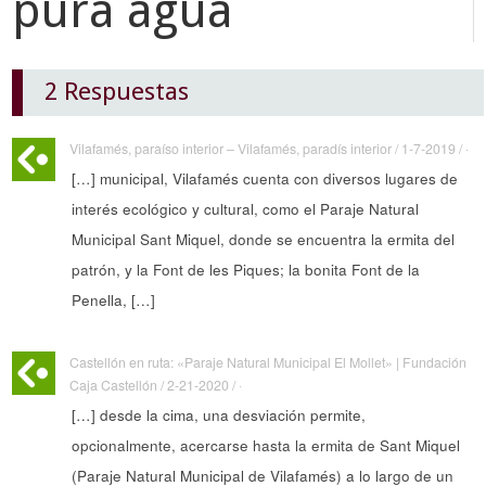
pura agua
2 Respuestas
Vilafamés, paraíso interior – Vilafamés, paradís interior / 1-7-2019 / ·
[…] municipal, Vilafamés cuenta con diversos lugares de
interés ecológico y cultural, como el Paraje Natural
Municipal Sant Miquel, donde se encuentra la ermita del
patrón, y la Font de les Piques; la bonita Font de la
Penella, […]
Castellón en ruta: «Paraje Natural Municipal El Mollet» | Fundación
Caja Castellón / 2-21-2020 / ·
[…] desde la cima, una desviación permite,
opcionalmente, acercarse hasta la ermita de Sant Miquel
(Paraje Natural Municipal de Vilafamés) a lo largo de un