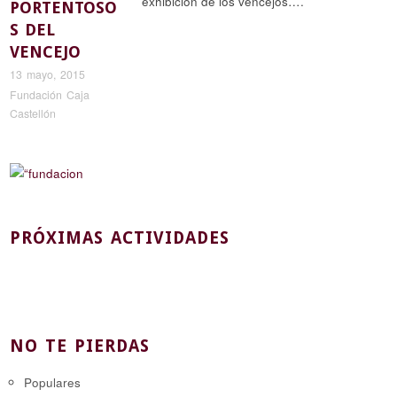
exhibición de los vencejos….
PORTENTOSO
S DEL
VENCEJO
13 mayo, 2015
Fundación Caja
Castellón
PRÓXIMAS ACTIVIDADES
NO TE PIERDAS
Populares