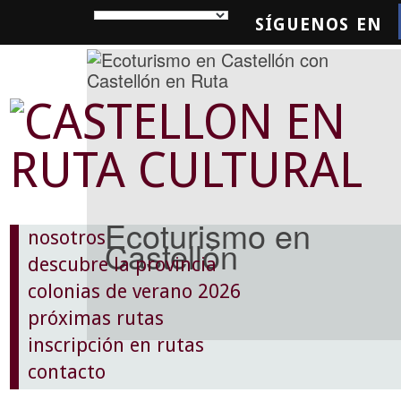
SÍGUENOS EN
SQUEDA
Ecoturismo en
nosotros
Castellón
descubre la provincia
colonias de verano 2026
próximas rutas
inscripción en rutas
contacto