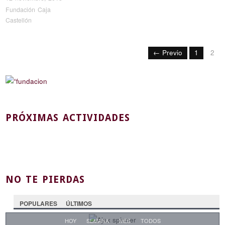
Fundación Caja
Castellón
← Previo
1
2
PRÓXIMAS ACTIVIDADES
NO TE PIERDAS
POPULARES
ÚLTIMOS
HOY
SEMANA
MES
TODOS