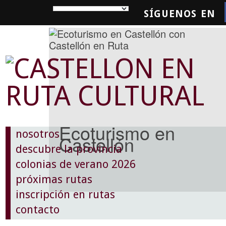
SÍGUENOS EN
SQUEDA
Ecoturismo en
nosotros
Castellón
descubre la provincia
colonias de verano 2026
próximas rutas
inscripción en rutas
contacto