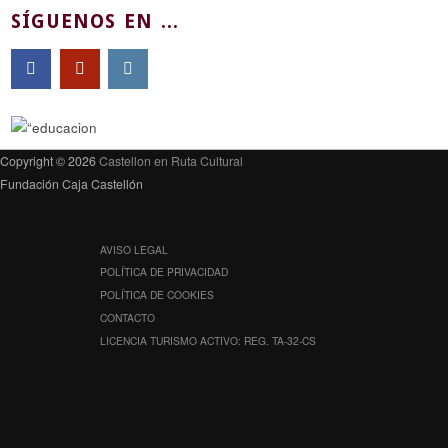
SÍGUENOS EN ...
Copyright © 2026
Castellon en Ruta Cultural
Fundación Caja Castellón
AVISO LEGAL
POLÍTICA DE PRIVACIDAD
POLÍTICA DE COOKIES
CONTACTO
LICENCIA TURISMO ACTIVO: REG. TA-32-CS