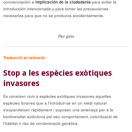
concienciación e
implicación de la ciudadanía
para evitar la
introducción intencionada y para tomar las precauciones
necesarias para que no se produzca accidentalmente.
Pez gato
Traducció al valencià:
Stop a les espècies exòtiques
invasores
Es coneixen com a espècies exòtiques invasores aquelles
espècies foranes que a l’introduir-se en un medi natural
s’expandeixen ràpidament i suposen una amenaça per a la
biodiversitat autòctona pel seu comportament, colonització de
l’hàbitat o risc de contaminació genètica.