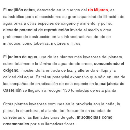
El
mejillón cebra
, detectado en la cuenca del
río Mijares
, es
catastrófico para el ecosistema: su gran capacidad de filtración de
agua priva a otras especies de oxígeno y alimento, y por su
elevado potencial de reproducción
invade el medio y crea
problemas de obstrucción en las infraestructuras donde se
introduce, como tuberías, motores o filtros.
El
jacinto de agua
, una de las plantas más invasoras del planeta,
cubre totalmente la lámina de agua donde crece,
consumiendo el
oxígeno
, impidiendo la entrada de luz, y alterando el flujo y la
calidad del agua. Es tal su potencial expansivo que sólo en una de
las campañas de erradicación de esta especie en la
marjalería de
Castellón
se llegaron a recoger 130 toneladas de esta planta.
Otras plantas invasoras comunes en la provincia son la caña, la
pitera, la chumbera, el ailanto, tan frecuente en cunetas de
carreteras o las llamadas uñas de gato,
introducidas como
ornamentales
por sus llamativas flores.