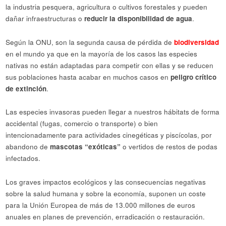
la industria pesquera, agricultura o cultivos forestales y pueden
dañar infraestructuras o
reducir la disponibilidad de agua
.
Según la ONU, son la segunda causa de pérdida de
biodiversidad
en el mundo ya que en la mayoría de los casos las especies
nativas no están adaptadas para competir con ellas y se reducen
sus poblaciones hasta acabar en muchos casos en
peligro crítico
de extinción
.
Las especies invasoras pueden llegar a nuestros hábitats de forma
accidental (fugas, comercio o transporte) o bien
intencionadamente para actividades cinegéticas y piscícolas, por
abandono de
mascotas “exóticas”
o vertidos de restos de podas
infectados.
Los graves impactos ecológicos y las consecuencias negativas
sobre la salud humana y sobre la economía, suponen un coste
para la Unión Europea de más de 13.000 millones de euros
anuales en planes de prevención, erradicación o restauración.