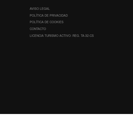
AVISO LEGAL
POLÍTICA DE PRIVACIDAD
POLÍTICA DE COOKIES
CONTACTO
LICENCIA TURISMO ACTIVO: REG. TA-32-CS