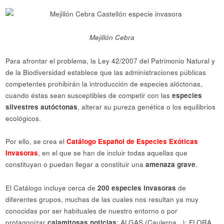
Mejillón Cebra
Para afrontar el problema, la Ley 42/2007 del Patrimonio Natural y
de la Biodiversidad establece que las administraciones públicas
competentes prohibirán la introducción de especies alóctonas,
cuando éstas sean susceptibles de competir con las
especies
silvestres autóctonas
, alterar su pureza genética o los equilibrios
ecológicos.
Por ello, se crea el
Catálogo Español de Especies Exóticas
Invasoras
, en el que se han de incluir todas aquellas que
constituyan o puedan llegar a constituir una
amenaza grave
.
El Catálogo incluye cerca de
200 especies invasoras
de
diferentes grupos, muchas de las cuales nos resultan ya muy
conocidas por ser habituales de nuestro entorno o por
protagonizar
calamitosas noticias
: ALGAS (Caulerpa,..); FLORA