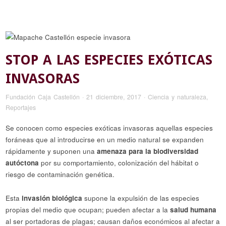
STOP A LAS ESPECIES EXÓTICAS
INVASORAS
Fundación Caja Castellón
·
21 diciembre, 2017
·
Ciencia y naturaleza
,
Reportajes
Se conocen como especies exóticas invasoras aquellas especies
foráneas que al introducirse en un medio natural se expanden
rápidamente y suponen una
amenaza para la biodiversidad
autóctona
por su comportamiento, colonización del hábitat o
riesgo de contaminación genética.
Esta
invasión biológica
supone la expulsión de las especies
propias del medio que ocupan; pueden afectar a la
salud humana
al ser portadoras de plagas; causan daños económicos al afectar a