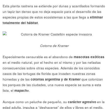
Esta planta rastrera se extiende por dunas y acantilados formando
un tapiz tan denso que no deja espacio para el desarrollo de las
especies propias de estos ecosistemas a las que llega a
eliminar
totalmente del hábitat
.
Cotorra de Kramer
Especialmente censurable es el abandono de
mascotas exóticas
en el medio natural, por el hecho en sí mismo y por las nefastas
consecuencias sobre otras especies. Además de los conocidos
casos de las tortugas de florida que invaden nuestras zonas
húmedas y de las
cotorras argentina y de Kramer
que colonizan
los parques de las ciudades, una nueva especie se suma a esta
lista, el
mapach
e.
Aunque como un peluche de pequeño, su
carácter agresivo
en la
edad adulta, impulsa a “deshacerse” de ellos y libres en el medio,