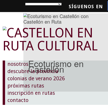
SÍGUENOS EN
SQUEDA
Ecoturismo en
nosotros
Castellón
descubre la provincia
colonias de verano 2026
próximas rutas
inscripción en rutas
contacto