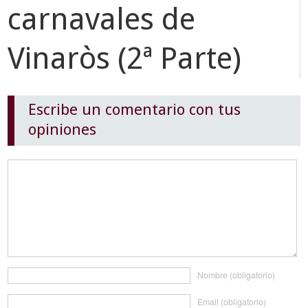
carnavales de
Vinaròs (2ª Parte)
Escribe un comentario con tus
opiniones
Nombre (obligatorio)
Email (obligatorio)