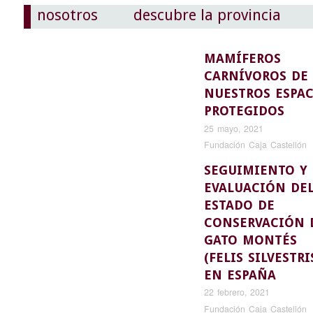
nosotros
descubre la provincia
MAMÍFEROS
CARNÍVOROS DE
NUESTROS ESPAC
PROTEGIDOS
25 mayo, 2021
Fundación Caja Castellón
SEGUIMIENTO Y
EVALUACIÓN DE
ESTADO DE
CONSERVACIÓN 
GATO MONTÉS
(FELIS SILVESTRI
EN ESPAÑA
22 febrero, 2021
Fundación Caja Castellón