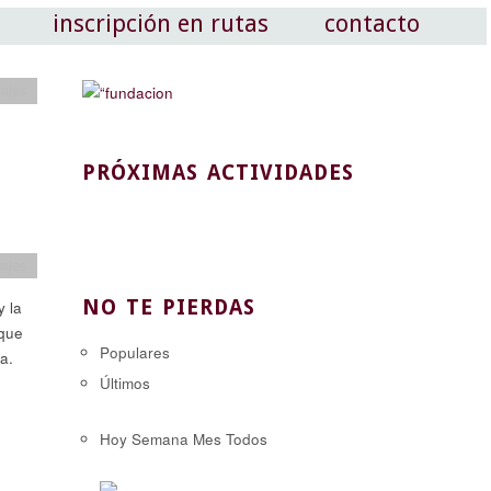
inscripción en rutas
contacto
tajes
PRÓXIMAS ACTIVIDADES
tajes
NO TE PIERDAS
y la
 que
Populares
a.
Últimos
Hoy
Semana
Mes
Todos