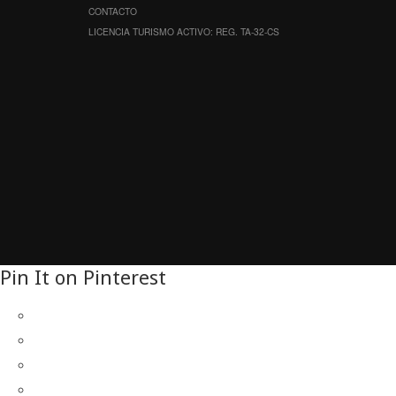
CONTACTO
LICENCIA TURISMO ACTIVO: REG. TA-32-CS
Pin It on Pinterest