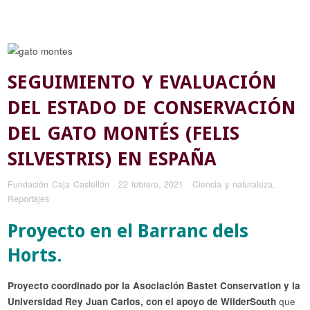
SEGUIMIENTO Y EVALUACIÓN
DEL ESTADO DE CONSERVACIÓN
DEL GATO MONTÉS (FELIS
SILVESTRIS) EN ESPAÑA
Fundación Caja Castellón
·
22 febrero, 2021
·
Ciencia y naturaleza
,
Reportajes
Proyecto en el Barranc dels
Horts.
Proyecto coordinado por la Asociación Bastet Conservation y la
Universidad Rey Juan Carlos, con el apoyo de WilderSouth
que