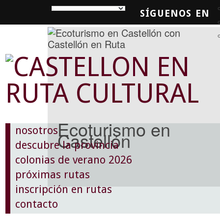
SÍGUENOS EN
SQUEDA
Ecoturismo en
nosotros
Castellón
descubre la provincia
colonias de verano 2026
próximas rutas
inscripción en rutas
contacto