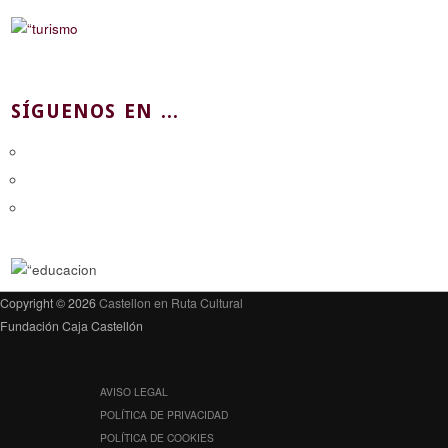
SÍGUENOS EN ...
Copyright © 2026
Castellon en Ruta Cultural
Fundación Caja Castellón
AVISO LEGAL
POLÍTICA DE PRIVACIDAD
POLÍTICA DE COOKIES