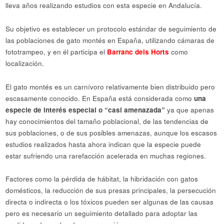
lleva años realizando estudios con esta especie en Andalucía.
Su objetivo es establecer un protocolo estándar de seguimiento de
las poblaciones de gato montés en España, utilizando cámaras de
fototrampeo, y en él participa el
Barranc dels Horts
como
localización.
El gato montés es un carnívoro relativamente bien distribuido pero
escasamente conocido. En España está considerada como
una
especie de interés especial o “casi amenazada”
ya que apenas
hay conocimientos del tamaño poblacional, de las tendencias de
sus poblaciones, o de sus posibles amenazas, aunque los escasos
estudios realizados hasta ahora indican que la especie puede
estar sufriendo una rarefacción acelerada en muchas regiones.
Factores como la pérdida de hábitat, la hibridación con gatos
domésticos, la reducción de sus presas principales, la persecución
directa o indirecta o los tóxicos pueden ser algunas de las causas
pero es necesario un seguimiento detallado para adoptar las