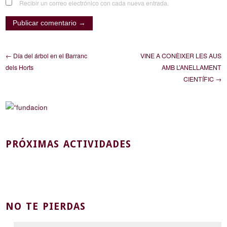
Recibir un correo electrónico con cada nueva entrada.
← Día del árbol en el Barranc
VINE A CONÈIXER LES AUS
dels Horts
AMB L’ANELLAMENT
CIENTÍFIC →
PRÓXIMAS ACTIVIDADES
NO TE PIERDAS