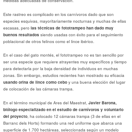
medidas adecuadas de conservación.
Este rastreo es complicado en los carnívoros dado que son
especies esquivas, mayoritariamente nocturnas y muchas de ellas
escasas, pero
las técnicas de fototrampeo han dado muy
buenos resultados
siendo usadas con éxito para el seguimiento
poblacional de otros felinos como el lince ibérico.
En el caso del gato montés, el fototrampeo no es tan sencillo por
ser una especie que requiere atrayentes muy específicos y tiempo
para detectarla por la baja densidad de individuos en muchas
zonas. Sin embargo, estudios recientes han mostrado su eficacia
usando orina de lince como cebo
y una buena elección del lugar
de colocación de las cámaras trampa.
En el término municipal de Ares del Maestrat,
Javier Barona,
biólogo especializado en el estudio de carnívoros y voluntario
del proyecto
, ha colocado 12 cámaras trampa (3 de ellas en el
Barranc dels Horts) formando una red uniforme que abarca una
superficie de 1.700 hectáreas, seleccionada según un modelo