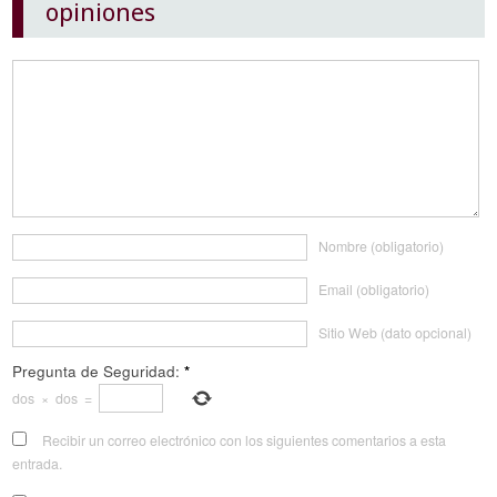
opiniones
Nombre (obligatorio)
Email (obligatorio)
Sitio Web (dato opcional)
Pregunta de Seguridad:
*
dos
×
dos
=
Recibir un correo electrónico con los siguientes comentarios a esta
entrada.