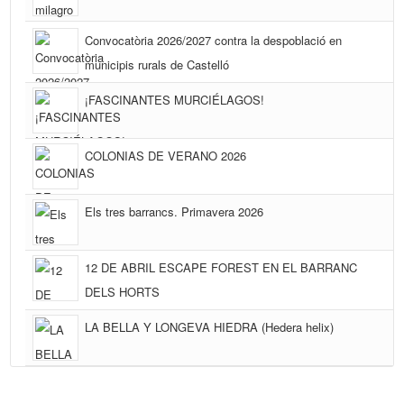
Convocatòria 2026/2027 contra la despoblació en
municipis rurals de Castelló
¡FASCINANTES MURCIÉLAGOS!
COLONIAS DE VERANO 2026
Els tres barrancs. Primavera 2026
12 DE ABRIL ESCAPE FOREST EN EL BARRANC
DELS HORTS
LA BELLA Y LONGEVA HIEDRA (Hedera helix)