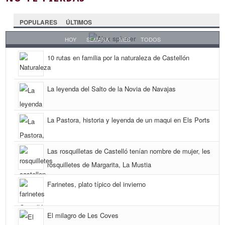
POPULARES
ÚLTIMOS
HOY
SEMANA
MES
TODOS
10 rutas en familia por la naturaleza de Castellón
La leyenda del Salto de la Novia de Navajas
La Pastora, historia y leyenda de un maqui en Els Ports
Las rosquilletas de Castelló tenían nombre de mujer, les
rosquilletes de Margarita, La Mustia
Farinetes, plato típico del invierno
El milagro de Les Coves