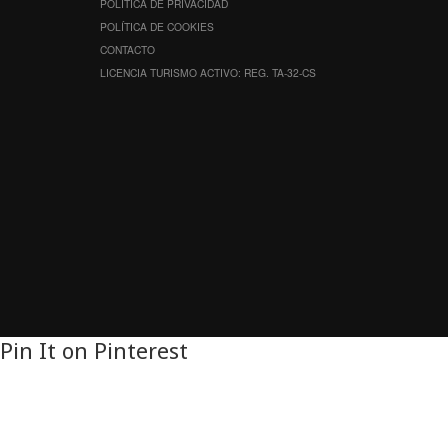
POLÍTICA DE PRIVACIDAD
POLÍTICA DE COOKIES
CONTACTO
LICENCIA TURISMO ACTIVO: REG. TA-32-CS
Pin It on Pinterest