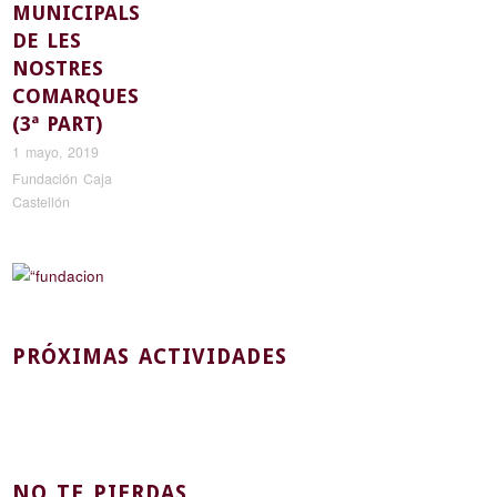
MUNICIPALS
DE LES
NOSTRES
COMARQUES
(3ª PART)
1 mayo, 2019
Fundación Caja
Castellón
PRÓXIMAS ACTIVIDADES
NO TE PIERDAS