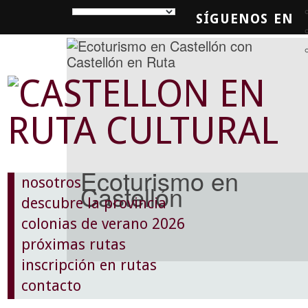
SÍGUENOS EN
SQUEDA
Ecoturismo en
nosotros
Castellón
descubre la provincia
colonias de verano 2026
próximas rutas
inscripción en rutas
contacto