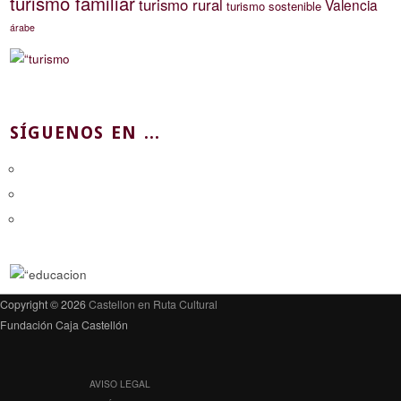
turismo familiar
turismo rural
Valencia
turismo sostenible
árabe
SÍGUENOS EN ...
Copyright © 2026
Castellon en Ruta Cultural
Fundación Caja Castellón
AVISO LEGAL