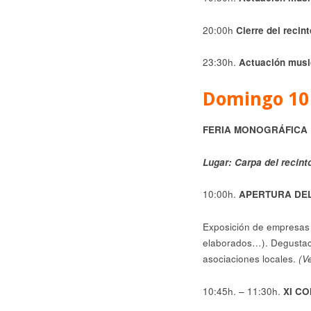
20:00h
Cierre del recint
23:30h.
Actuación music
Domingo 10 
FERIA MONOGRÁFICA 
Lugar: Carpa del recint
10:00h.
APERTURA DEL 
Exposición de empresas v
elaborados…). Degustac
asociaciones locales.
(V
10:45h. – 11:30h.
XI C