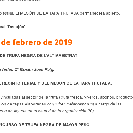
o ferial
. El MESÓN DE LA TAPA TRUFADA permanecerá abierto.
al ‘Decajón’.
de febrero de 2019
DE TRUFA NEGRA DE L’ALT MAESTRAT
o ferial. C/ Mosén Joan Puig.
RECINTO FERIAL Y DEL MESÓN DE LA TAPA TRUFADA.
inculadas al sector de la trufa (trufa fresca, viveros, abonos, product
ión de tapas elaboradas con
tuber melanosporum
a cargo de las
enta de tiquets en el estand de la organización 2€).
ONCURSO DE TRUFA NEGRA DE MAYOR PESO.