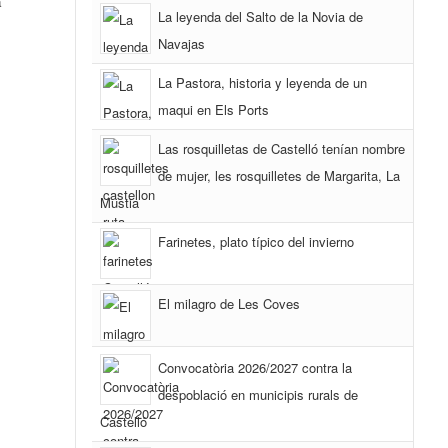
a
La leyenda del Salto de la Novia de
Navajas
La Pastora, historia y leyenda de un
maqui en Els Ports
Las rosquilletas de Castelló tenían nombre
de mujer, les rosquilletes de Margarita, La
Mustia
Farinetes, plato típico del invierno
El milagro de Les Coves
Convocatòria 2026/2027 contra la
despoblació en municipis rurals de
Castelló