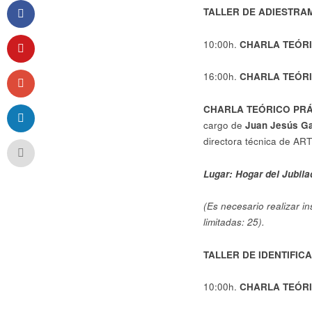
TALLER DE ADIESTRA
10:00h.
CHARLA TEÓRI
16:00h.
CHARLA TEÓRIC
CHARLA TEÓRICO PRÁCTI
cargo de
Juan Jesús Ga
directora técnica de ART
Lugar: Hogar del Jubila
(Es necesario realizar i
limitadas: 25).
TALLER DE IDENTIFIC
10:00h.
CHARLA TEÓRI