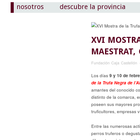
nosotros
descubre la provincia
XVI MOSTRA
MAESTRAT, 
Fundación Caja Castellón
Los días
9 y 10 de febre
de la Trufa Negra de l’
amantes del conocido co
distinto de la comarca, 
poseen sus mayores prop
truficultores, empresas 
Entre las numerosas acti
perros truferos o degus