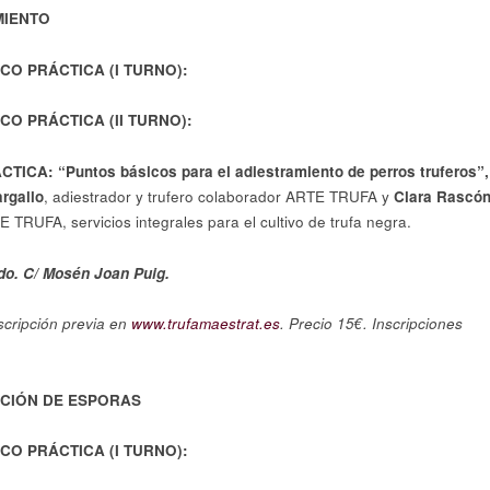
MIENTO
CO PRÁCTICA (I TURNO):
O PRÁCTICA (II TURNO):
CA: “Puntos básicos para el adiestramiento de perros truferos”
rgallo
, adiestrador y trufero colaborador ARTE TRUFA y
Clara Rascó
E TRUFA, servicios integrales para el cultivo de trufa negra.
do. C/ Mosén Joan Puig.
nscripción previa en
www.trufamaestrat.es
. Precio 15€. Inscripciones
ACIÓN DE ESPORAS
CO PRÁCTICA (I TURNO):