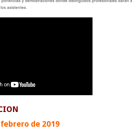
es ponencias y demostraciones donde distinguidos profesionales darán 
los asistentes.
CION
 febrero de 2019