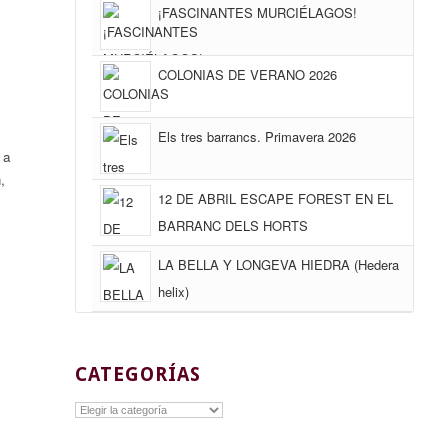
¡FASCINANTES MURCIÉLAGOS!
COLONIAS DE VERANO 2026
Els tres barrancs. Primavera 2026
,
a
n
,
12 DE ABRIL ESCAPE FOREST EN EL
BARRANC DELS HORTS
LA BELLA Y LONGEVA HIEDRA (Hedera
helix)
CATEGORÍAS
Categorías