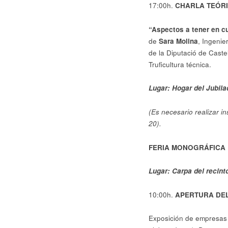
17:00h.
CHARLA TEÓRIC
“Aspectos a tener en cu
de
Sara Molina
, Ingenie
de la Diputació de Caste
Truficultura técnica.
Lugar: Hogar del Jubila
(Es necesario realizar i
20).
FERIA MONOGRÁFICA 
Lugar: Carpa del recint
10:00h.
APERTURA DEL 
Exposición de empresas v