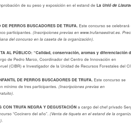
mprobación de su peso y exposición en el estand de
La
Unió de Llaura
O DE PERROS BUSCADORES DE TRUFA.
Este concurso se celebrará 
nco participantes.
(Inscripciones previas en www.trufamaestrat.es. Prec
ana del concurso en la caseta de la organización).
TA AL PÚBLICO:
“Calidad, conservación, aromas y diferenciación 
argo de Pedro Marco, Coordinador del Centro de Innovación en
ruel (CIBR) e Investigador de la Unidad de Recursos Forestales del CI
INFANTIL DE PERROS BUSCADORES DE TRUFA.
Este concurso se
un mínimo de tres participantes.
(Inscripciones previas en
atuito).
 CON TRUFA NEGRA Y DEGUSTACIÓN
a cargo del chef privado Ser
concurso “Cocinero del año”.
(
Venta de tiquets en el estand de la organiz
).