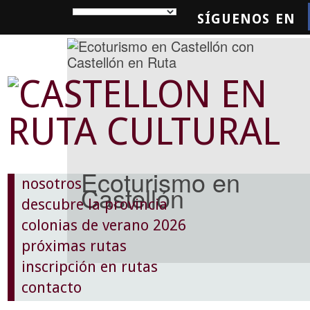
SÍGUENOS EN
SQUEDA
Ecoturismo en
nosotros
Castellón
descubre la provincia
colonias de verano 2026
próximas rutas
inscripción en rutas
contacto