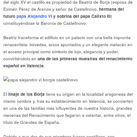
del siglo XV el castillo es propiedad de Beatriz de Borja (esposa de
Eximén Pérez de Arenós y señor de Castellnovo,
hermana del
futuro
papa Alejandro VI
y sobrina del papa Calixto III
)
constituyéndose la Baronía de Castellnovo.
Beatriz transforma el edificio en un palacio con una bella impronta
renacentista: bóvedas, arcos apuntados y un elegante matacán en
el acceso principal como símbolo de lujo, elegancia y poder,
convirtiéndolo en
una de las primeras muestras del renacimiento
español en Valencia
.
El
linaje de los Borja
tiene su origen en la localidad aragonesa del
mismo nombre y, tras su establecimiento en Valencia, se convierten
en una de las familias más influyentes de nuestra historia, grandes
mecenas del Renacimiento que llegaron a ostentar, entre otros, el
título de Grandes de España.
Debido a que dos de sus miembros fueron pontífices, son