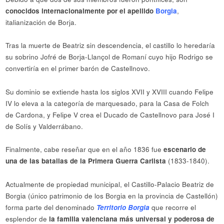
conocidos internacionalmente por el apellido
Borgia
,
italianización de Borja.
Tras la muerte de Beatriz sin descendencia, el castillo lo heredaría
su sobrino Jofré de Borja-Llançol de Romaní cuyo hijo Rodrigo se
convertiría en el primer barón de Castellnovo.
Su dominio se extiende hasta los siglos XVII y XVIII cuando Felipe
IV lo eleva a la categoría de marquesado, para la Casa de Folch
de Cardona, y Felipe V crea el Ducado de Castellnovo para José I
de Solís y Valderrábano.
Finalmente, cabe reseñar que en el año 1836 fue
escenario de
una de las batallas de la Primera Guerra Carlista
(1833-1840).
Actualmente de propiedad municipal, el Castillo-Palacio Beatriz de
Borgia (único patrimonio de los Borgia en la provincia de Castellón)
forma parte del denominado
Territorio Borgia
que recorre el
esplendor de
la familia valenciana más universal y poderosa de