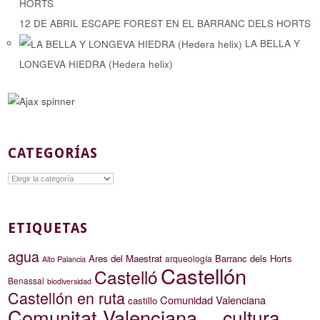
12 DE ABRIL ESCAPE FOREST EN EL BARRANC DELS HORTS
LA BELLA Y
LONGEVA HIEDRA (Hedera helix)
CATEGORÍAS
Categorías
ETIQUETAS
agua
Ares del Maestrat
Barranc dels Horts
arqueología
Alto Palancia
Castellón
Castelló
Benassal
biodiversidad
Castellón en ruta
Comunidad Valenciana
castillo
Comunitat Valenciana
cultura