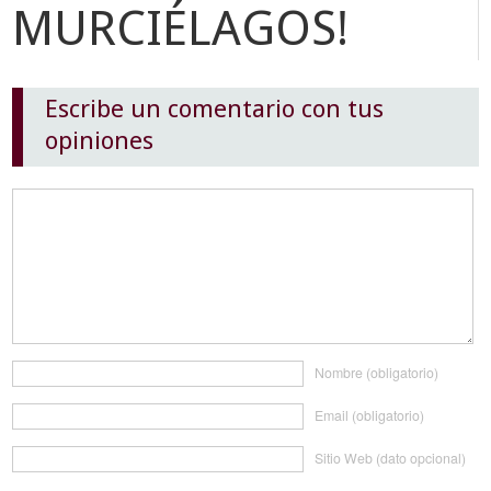
MURCIÉLAGOS!
Escribe un comentario con tus
opiniones
Nombre (obligatorio)
Email (obligatorio)
Sitio Web (dato opcional)