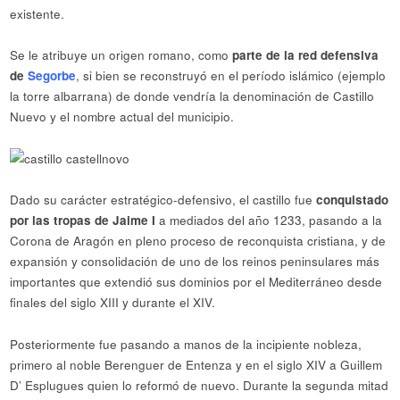
existente.
Se le atribuye un origen romano, como
parte de la red defensiva
de
Segorbe
, si bien se reconstruyó en el período islámico (ejemplo
la torre albarrana) de donde vendría la denominación de Castillo
Nuevo y el nombre actual del municipio.
Dado su carácter estratégico-defensivo, el castillo fue
conquistado
por las tropas de Jaime I
a mediados del año 1233, pasando a la
Corona de Aragón en pleno proceso de reconquista cristiana, y de
expansión y consolidación de uno de los reinos peninsulares más
importantes que extendió sus dominios por el Mediterráneo desde
finales del siglo XIII y durante el XIV.
Posteriormente fue pasando a manos de la incipiente nobleza,
primero al noble Berenguer de Entenza y en el siglo XIV a Guillem
D’ Esplugues quien lo reformó de nuevo. Durante la segunda mitad