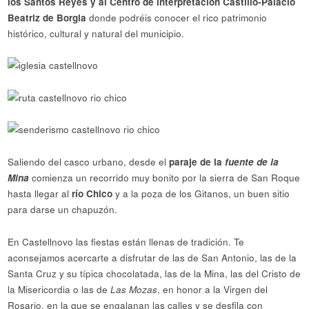
los Santos Reyes y al Centro de interpretación Castillo-Palacio
Beatriz de Borgia
donde podréis conocer el rico patrimonio
histórico, cultural y natural del municipio.
Saliendo del casco urbano, desde el
paraje de la
fuente de la
Mina
comienza un recorrido muy bonito por la sierra de San Roque
hasta llegar al
río Chico
y a la poza de los Gitanos, un buen sitio
para darse un chapuzón.
En Castellnovo las fiestas están llenas de tradición. Te
aconsejamos acercarte a disfrutar de las de San Antonio, las de la
Santa Cruz y su típica chocolatada, las de la Mina, las del Cristo de
la Misericordia o las de
Las Mozas
, en honor a la Virgen del
Rosario, en la que se engalanan las calles y se desfila con