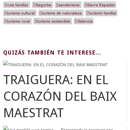
ruta familiar
Segorbe
senderismo
Sierra Espadán
turismo cultural
turismo de naturaleza
turismo familiar
turismo rural
turismo sostenible
Valencia
QUIZÁS TAMBIÉN TE INTERESE…
TRAIGUERA: EN EL
CORAZÓN DEL BAIX
MAESTRAT