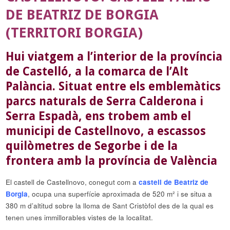
DE BEATRIZ DE BORGIA
(TERRITORI BORGIA)
Hui viatgem a l’interior de la província
de Castelló, a la comarca de l’Alt
Palància. Situat entre els emblemàtics
parcs naturals de Serra Calderona i
Serra Espadà, ens trobem amb el
municipi de Castellnovo, a escassos
quilòmetres de Segorbe i de la
frontera amb la província de València
El castell de Castellnovo, conegut com a
castell de Beatriz de
Borgia
, ocupa una superfície aproximada de 520 m² i se situa a
380 m d’altitud sobre la lloma de Sant Cristòfol des de la qual es
tenen unes immillorables vistes de la localitat.