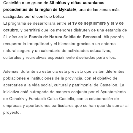
Castellón a un grupo de
38 niños y niñas ucranianos
procedentes de la región de Mykolaiv
, una de las zonas más
castigadas por el conflicto bélico
El programa se desarrollará entre el
19 de septiembre y el 9 de
octubre,
y permitirá que los menores disfruten de una estancia de
21 días en la
Escola de Natura Seidia de Benassal
. Allí podrán
recuperar la tranquilidad y el bienestar gracias a un entorno
natural seguro y un calendario de actividades educativas,
culturales y recreativas especialmente diseñadas para ellos.
Además, durante su estancia está previsto que visiten diferentes
poblaciones e instituciones de la provincia, con el objetivo de
acercarles a la vida social, cultural y patrimonial de Castellón. La
iniciativa está sufragada de manera conjunta por el Ayuntamiento
de Ochakiv y Fundació Caixa Castelló, con la colaboración de
empresas y aportaciones particulares que se han querido sumar al
proyecto.