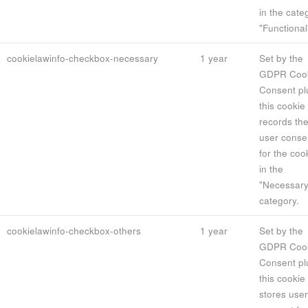
in the cate
"Functional
cookielawinfo-checkbox-necessary
1 year
Set by the
GDPR Coo
Consent pl
this cookie
records th
user conse
for the coo
in the
"Necessary
category.
cookielawinfo-checkbox-others
1 year
Set by the
GDPR Coo
Consent pl
this cookie
stores user