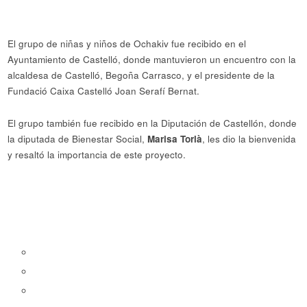
El grupo de niñas y niños de Ochakiv fue recibido en el
Ayuntamiento de Castelló, donde mantuvieron un encuentro con la
alcaldesa de Castelló, Begoña Carrasco, y el presidente de la
Fundació Caixa Castelló Joan Serafí Bernat.
El grupo también fue recibido en la Diputación de Castellón, donde
la diputada de Bienestar Social,
Marisa Torlà
, les dio la bienvenida
y resaltó la importancia de este proyecto.