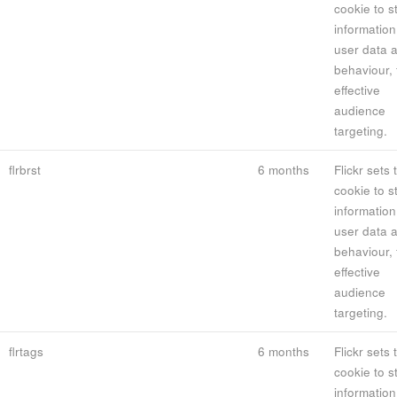
cookie to s
information
user data 
behaviour, 
effective
audience
targeting.
flrbrst
6 months
Flickr sets 
cookie to s
information
user data 
behaviour, 
effective
audience
targeting.
flrtags
6 months
Flickr sets 
cookie to s
information