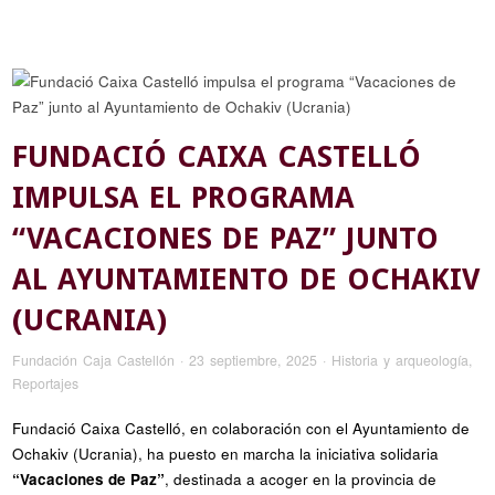
FUNDACIÓ CAIXA CASTELLÓ
IMPULSA EL PROGRAMA
“VACACIONES DE PAZ” JUNTO
AL AYUNTAMIENTO DE OCHAKIV
(UCRANIA)
Fundación Caja Castellón
·
23 septiembre, 2025
·
Historia y arqueología
,
Reportajes
Fundació Caixa Castelló, en colaboración con el Ayuntamiento de
Ochakiv (Ucrania), ha puesto en marcha la iniciativa solidaria
“Vacaciones de Paz”
, destinada a acoger en la provincia de