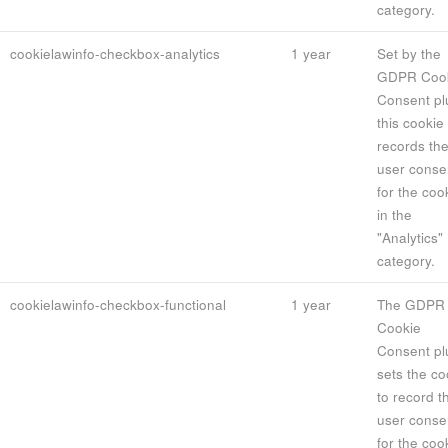
category.
cookielawinfo-checkbox-analytics
1 year
Set by the
GDPR Coo
Consent pl
this cookie
records th
user conse
for the coo
in the
"Analytics"
category.
cookielawinfo-checkbox-functional
1 year
The GDPR
Cookie
Consent pl
sets the co
to record t
user conse
for the coo