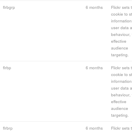
flrbgrp
6 months
Flickr sets 
cookie to s
information
user data 
behaviour, 
effective
audience
targeting.
flrbp
6 months
Flickr sets 
cookie to s
information
user data 
behaviour, 
effective
audience
targeting.
flrbrp
6 months
Flickr sets 