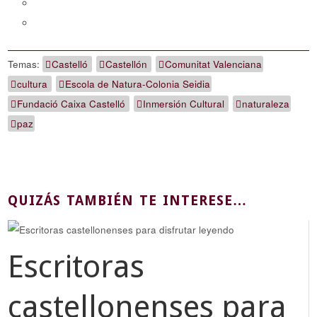
Temas:
Castelló
Castellón
Comunitat Valenciana
cultura
Escola de Natura-Colonia Seidia
Fundació Caixa Castelló
Inmersión Cultural
naturaleza
paz
QUIZÁS TAMBIÉN TE INTERESE…
Escritoras
castellonenses para