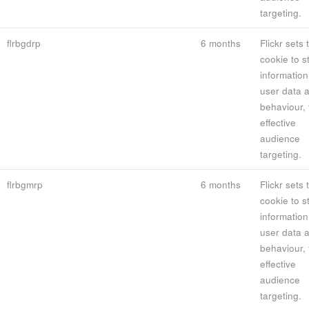
targeting.
flrbgdrp
6 months
Flickr sets 
cookie to s
information
user data 
behaviour, 
effective
audience
targeting.
flrbgmrp
6 months
Flickr sets 
cookie to s
information
user data 
behaviour, 
effective
audience
targeting.