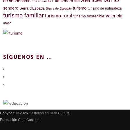
de senderismo
ruta senderista
ruta en familia
sendero
turismo
Serra d'Espadà
turismo de naturaleza
Sierra de Espadán
turismo familiar
turismo rural
Valencia
turismo sostenible
árabe
SÍGUENOS EN ...
Copyright © 2026
Castellon en Ruta Cultural
Fundación Caja Castellón