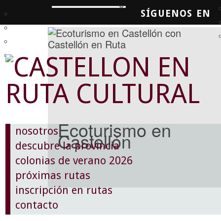
SÍGUENOS EN
SQUEDA
Ecoturismo en
nosotros
Castellón
descubre la provincia
colonias de verano 2026
próximas rutas
inscripción en rutas
contacto