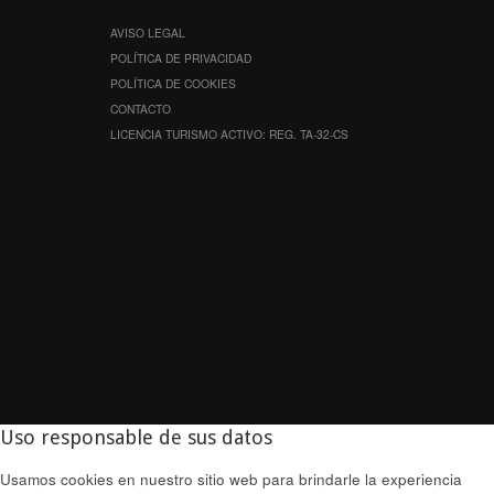
AVISO LEGAL
POLÍTICA DE PRIVACIDAD
POLÍTICA DE COOKIES
CONTACTO
LICENCIA TURISMO ACTIVO: REG. TA-32-CS
Uso responsable de sus datos
Usamos cookies en nuestro sitio web para brindarle la experiencia