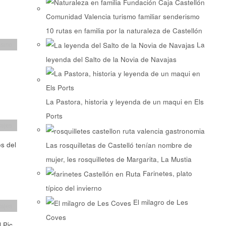
10 rutas en familia por la naturaleza de Castellón
La
ismo
leyenda del Salto de la Novia de Navajas
La Pastora, historia y leyenda de un maqui en Els
Ports
tajes
os del
Las rosquilletas de Castelló tenían nombre de
mujer, les rosquilletes de Margarita, La Mustia
Farinetes, plato
típico del invierno
El milagro de Les
tajes
Coves
 Pic