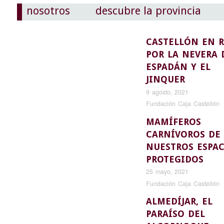
nosotros
descubre la provincia
CASTELLÓN EN 
POR LA NEVERA 
ESPADÁN Y EL
JINQUER
9 agosto, 2021
Fundación Caja Castellón
MAMÍFEROS
CARNÍVOROS DE
NUESTROS ESPAC
PROTEGIDOS
25 mayo, 2021
Fundación Caja Castellón
ALMEDÍJAR, EL
PARAÍSO DEL