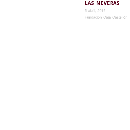
LAS NEVERAS
5 abril, 2016
Fundación Caja Castellón