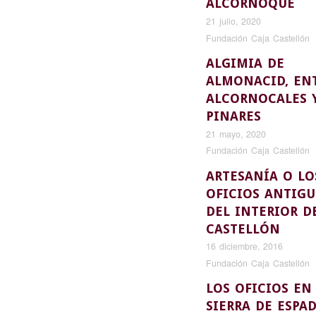
ALCORNOQUE
21 julio, 2020
Fundación Caja Castellón
ALGIMIA DE
ALMONACID, EN
ALCORNOCALES 
PINARES
21 mayo, 2020
Fundación Caja Castellón
ARTESANÍA O LO
OFICIOS ANTIG
DEL INTERIOR D
CASTELLÓN
16 diciembre, 2016
Fundación Caja Castellón
LOS OFICIOS EN
SIERRA DE ESPA