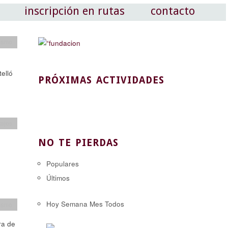
inscripción en rutas
contacto
ismo
elló
PRÓXIMAS ACTIVIDADES
tajes
NO TE PIERDAS
Populares
Últimos
Hoy
Semana
Mes
Todos
ismo
ra de