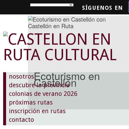
SÍGUENOS EN
SQUEDA
Ecoturismo en
nosotros
Castellón
descubre la provincia
colonias de verano 2026
próximas rutas
inscripción en rutas
contacto