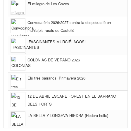
El milagro de Les Coves
Convocatòria 2026/2027 contra la despoblació en
municipis rurals de Castelló
¡FASCINANTES MURCIÉLAGOS!
COLONIAS DE VERANO 2026
Els tres barrancs. Primavera 2026
12 DE ABRIL ESCAPE FOREST EN EL BARRANC
DELS HORTS
LA BELLA Y LONGEVA HIEDRA (Hedera helix)