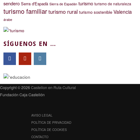
sendero
turismo
Serra d'Espadà
turismo de naturaleza
Sierra de Espadán
turismo familiar
turismo rural
Valencia
turismo sostenible
árabe
SÍGUENOS EN ...
Copyright © 2026
Castellon en Ruta Cultural
Fundación Caja Castellón
AVISO LEGAL
POLÍTICA DE PRIVACIDAD
POLÍTICA DE COOKIES
CONTACTO