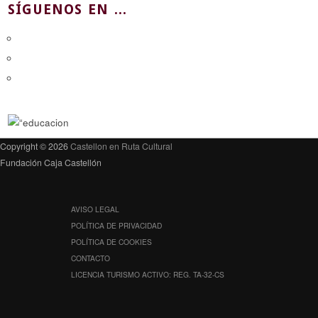
SÍGUENOS EN ...
Copyright © 2026
Castellon en Ruta Cultural
Fundación Caja Castellón
AVISO LEGAL
POLÍTICA DE PRIVACIDAD
POLÍTICA DE COOKIES
CONTACTO
LICENCIA TURISMO ACTIVO: REG. TA-32-CS