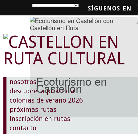
SÍGUENOS EN
SQUEDA
Ecoturismo en
nosotros
Castellón
descubre la provincia
colonias de verano 2026
próximas rutas
inscripción en rutas
contacto