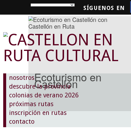
SÍGUENOS EN
SQUEDA
Ecoturismo en
nosotros
Castellón
descubre la provincia
colonias de verano 2026
próximas rutas
inscripción en rutas
contacto