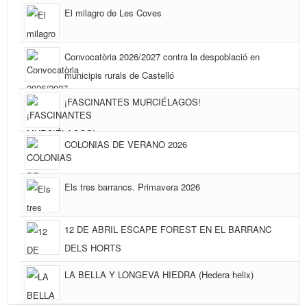
El milagro de Les Coves
Convocatòria 2026/2027 contra la despoblació en
municipis rurals de Castelló
¡FASCINANTES MURCIÉLAGOS!
COLONIAS DE VERANO 2026
Els tres barrancs. Primavera 2026
12 DE ABRIL ESCAPE FOREST EN EL BARRANC
DELS HORTS
LA BELLA Y LONGEVA HIEDRA (Hedera helix)