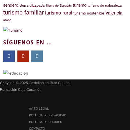
sendero
turismo
Serra d'Espadà
turismo de naturaleza
Sierra de Espadán
turismo familiar
turismo rural
Valencia
turismo sostenible
árabe
SÍGUENOS EN ...
Copyright © 2026
Castellon en Ruta Cultural
Fundación Caja Castellón
AVISO LEGAL
POLÍTICA DE PRIVACIDAD
POLÍTICA DE COOKIES
CONTACTO