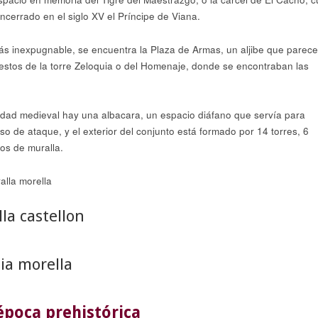
cerrado en el siglo XV el Príncipe de Viana.
 más inexpugnable, se encuentra la Plaza de Armas, un aljibe que parece
estos de la torre Zeloquia o del Homenaje, donde se encontraban las
ciudad medieval hay una albacara, un espacio diáfano que servía para
o de ataque, y el exterior del conjunto está formado por 14 torres, 6
ros de muralla.
época prehistórica