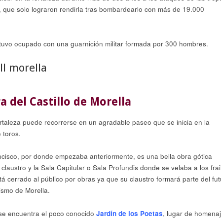
 II, que solo lograron rendirla tras bombardearlo con más de 19.000
stuvo ocupado con una guarnición militar formada por 300 hombres.
a del Castillo de Morella
ortaleza puede recorrerse en un agradable paseo que se inicia en la
 toros.
cisco, por donde empezaba anteriormente, es una bella obra gótica
l claustro y la Sala Capitular o Sala Profundis donde se velaba a los frai
tá cerrado al público por obras ya que su claustro formará parte del fut
ismo de Morella.
 se encuentra el poco conocido
Jardín de los Poetas
, lugar de homenaj