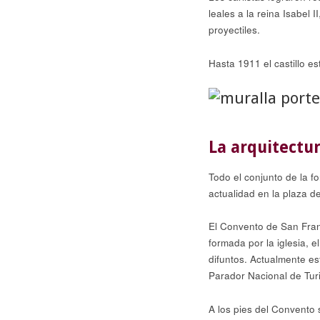
leales a la reina Isabel
proyectiles.
Hasta 1911 el castillo e
La arquitectur
Todo el conjunto de la f
actualidad en la plaza de
El Convento de San Fran
formada por la iglesia, e
difuntos. Actualmente es
Parador Nacional de Tur
A los pies del Convento