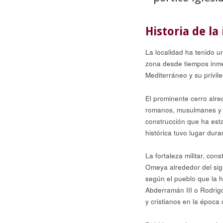
Historia de l
La localidad ha tenido u
zona desde tiempos inmem
Mediterráneo y su privile
El prominente cerro alre
romanos, musulmanes y cr
construcción que ha esta
histórica tuvo lugar dur
La fortaleza militar, con
Omeya alrededor del sigl
según el pueblo que la h
Abderramán III o Rodrigo
y cristianos en la época