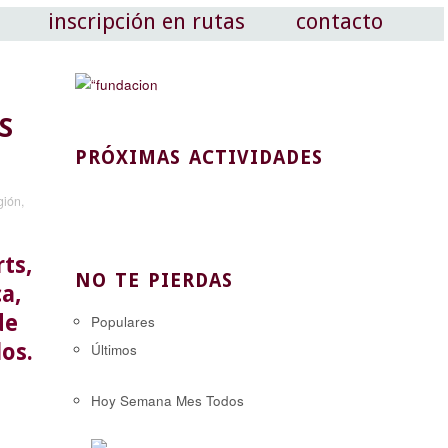
inscripción en rutas
contacto
S
PRÓXIMAS ACTIVIDADES
gión
,
ts,
NO TE PIERDAS
ca,
de
Populares
os.
Últimos
Hoy
Semana
Mes
Todos