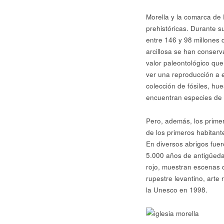
Morella y la comarca de 
prehistóricas. Durante s
entre 146 y 98 millones 
arcillosa se han conser
valor paleontológico qu
ver una reproducción a 
colección de fósiles, hu
encuentran especies de 
Pero, además, los prime
de los primeros habitante
En diversos abrigos fuer
5.000 años de antigüedad
rojo, muestran escenas 
rupestre levantino, arte
la Unesco en 1998.