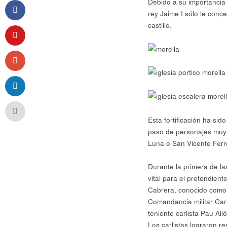
Debido a su importancia 
rey Jaime I sólo le conce
castillo.
Esta fortificación ha sid
paso de personajes muy 
Luna o San Vicente Ferr
Durante la primera de l
vital para el pretendient
Cabrera, conocido com
Comandancia militar Car
teniente carlista Pau Ali
Los carlistas lograron re