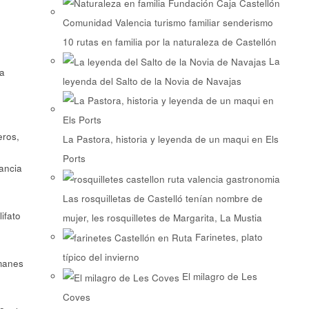
10 rutas en familia por la naturaleza de Castellón
La
la
leyenda del Salto de la Novia de Navajas
eros,
La Pastora, historia y leyenda de un maqui en Els
Ports
vancia
Las rosquilletas de Castelló tenían nombre de
ifato
mujer, les rosquilletes de Margarita, La Mustia
Farinetes, plato
típico del invierno
lmanes
El milagro de Les
Coves